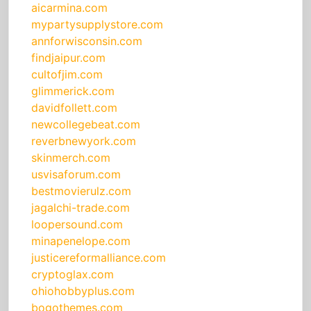
aicarmina.com
mypartysupplystore.com
annforwisconsin.com
findjaipur.com
cultofjim.com
glimmerick.com
davidfollett.com
newcollegebeat.com
reverbnewyork.com
skinmerch.com
usvisaforum.com
bestmovierulz.com
jagalchi-trade.com
loopersound.com
minapenelope.com
justicereformalliance.com
cryptoglax.com
ohiohobbyplus.com
bogothemes.com