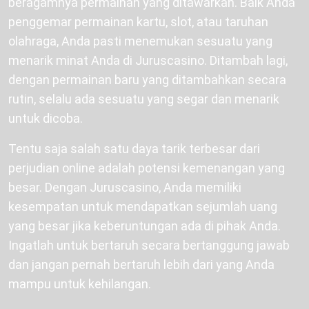
beragamnya permainan yang ditawarkan. Baik Anda
penggemar permainan kartu, slot, atau taruhan
olahraga, Anda pasti menemukan sesuatu yang
menarik minat Anda di Juruscasino. Ditambah lagi,
dengan permainan baru yang ditambahkan secara
rutin, selalu ada sesuatu yang segar dan menarik
untuk dicoba.
Tentu saja salah satu daya tarik terbesar dari
perjudian online adalah potensi kemenangan yang
besar. Dengan Juruscasino, Anda memiliki
kesempatan untuk mendapatkan sejumlah uang
yang besar jika keberuntungan ada di pihak Anda.
Ingatlah untuk bertaruh secara bertanggung jawab
dan jangan pernah bertaruh lebih dari yang Anda
mampu untuk kehilangan.