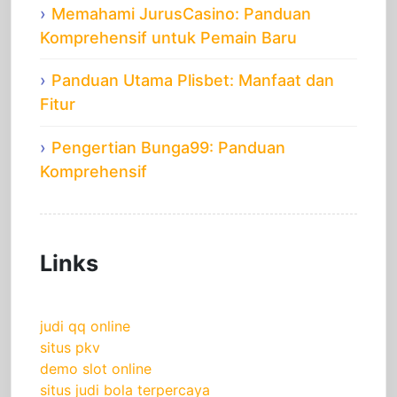
Memahami JurusCasino: Panduan
Komprehensif untuk Pemain Baru
Panduan Utama Plisbet: Manfaat dan
Fitur
Pengertian Bunga99: Panduan
Komprehensif
Links
judi qq online
situs pkv
demo slot online
situs judi bola terpercaya