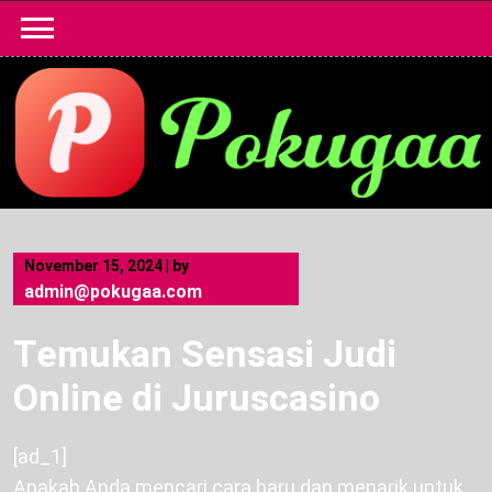
Skip
to
content
November 15, 2024
|
by
admin@pokugaa.com
Temukan Sensasi Judi
Online di Juruscasino
[ad_1]
Apakah Anda mencari cara baru dan menarik untuk