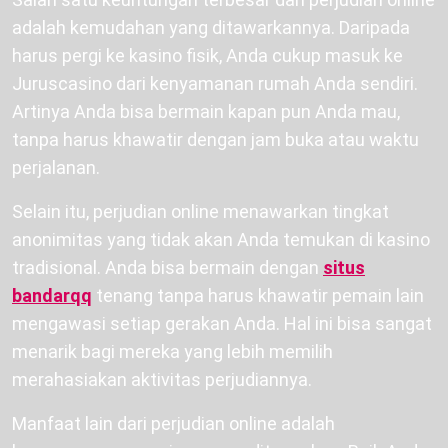
adalah kemudahan yang ditawarkannya. Daripada
harus pergi ke kasino fisik, Anda cukup masuk ke
Juruscasino dari kenyamanan rumah Anda sendiri.
Artinya Anda bisa bermain kapan pun Anda mau,
tanpa harus khawatir dengan jam buka atau waktu
perjalanan.
Selain itu, perjudian online menawarkan tingkat
anonimitas yang tidak akan Anda temukan di kasino
tradisional. Anda bisa bermain dengan
situs
bandarqq
tenang tanpa harus khawatir pemain lain
mengawasi setiap gerakan Anda. Hal ini bisa sangat
menarik bagi mereka yang lebih memilih
merahasiakan aktivitas perjudiannya.
Manfaat lain dari perjudian online adalah