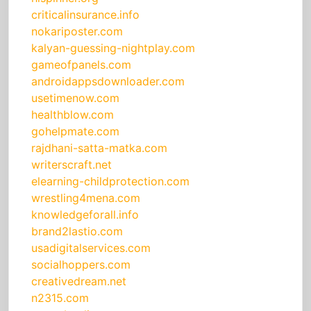
criticalinsurance.info
nokariposter.com
kalyan-guessing-nightplay.com
gameofpanels.com
androidappsdownloader.com
usetimenow.com
healthblow.com
gohelpmate.com
rajdhani-satta-matka.com
writerscraft.net
elearning-childprotection.com
wrestling4mena.com
knowledgeforall.info
brand2lastio.com
usadigitalservices.com
socialhoppers.com
creativedream.net
n2315.com