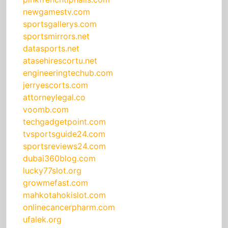
newgamestv.com
sportsgallerys.com
sportsmirrors.net
datasports.net
atasehirescortu.net
engineeringtechub.com
jerryescorts.com
attorneylegal.co
voomb.com
techgadgetpoint.com
tvsportsguide24.com
sportsreviews24.com
dubai360blog.com
lucky77slot.org
growmefast.com
mahkotahokislot.com
onlinecancerpharm.com
ufalek.org