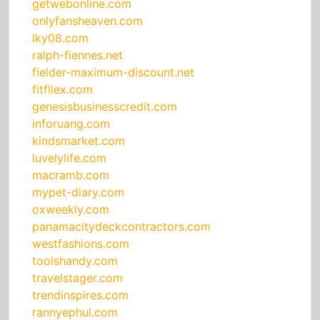
getwebonline.com
onlyfansheaven.com
lky08.com
ralph-fiennes.net
fielder-maximum-discount.net
fitfllex.com
genesisbusinesscredit.com
inforuang.com
kindsmarket.com
luvelylife.com
macramb.com
mypet-diary.com
oxweekly.com
panamacitydeckcontractors.com
westfashions.com
toolshandy.com
travelstager.com
trendinspires.com
rannyephul.com