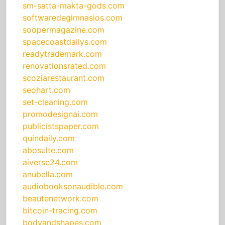
sm-satta-makta-gods.com
softwaredegimnasios.com
soopermagazine.com
spacecoastdailys.com
readytrademark.com
renovationsrated.com
scoziarestaurant.com
seohart.com
set-cleaning.com
promodesignai.com
publicistspaper.com
quindaily.com
abosulte.com
aiverse24.com
anubella.com
audiobooksonaudible.com
beautenetwork.com
bitcoin-tracing.com
bodyandshapes.com