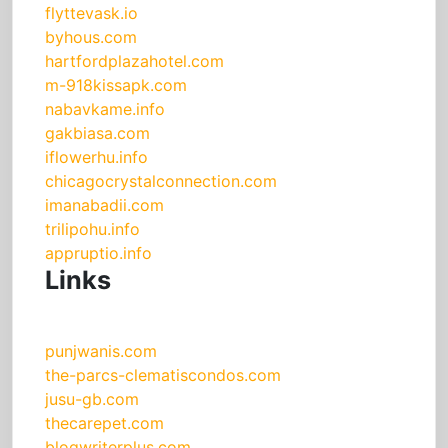
flyttevask.io
byhous.com
hartfordplazahotel.com
m-918kissapk.com
nabavkame.info
gakbiasa.com
iflowerhu.info
chicagocrystalconnection.com
imanabadii.com
trilipohu.info
appruptio.info
Links
punjwanis.com
the-parcs-clematiscondos.com
jusu-gb.com
thecarepet.com
blogwriterplus.com