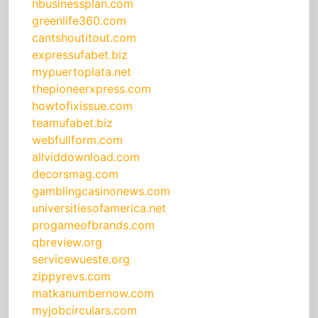
nbusinessplan.com
greenlife360.com
cantshoutitout.com
expressufabet.biz
mypuertoplata.net
thepioneerxpress.com
howtofixissue.com
teamufabet.biz
webfullform.com
allviddownload.com
decorsmag.com
gamblingcasinonews.com
universitiesofamerica.net
progameofbrands.com
qbreview.org
servicewueste.org
zippyrevs.com
matkanumbernow.com
myjobcirculars.com