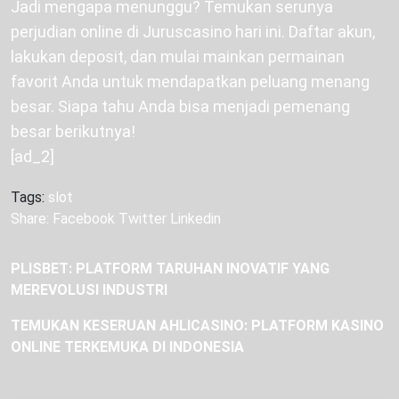
Jadi mengapa menunggu? Temukan serunya
perjudian online di Juruscasino hari ini. Daftar akun,
lakukan deposit, dan mulai mainkan permainan
favorit Anda untuk mendapatkan peluang menang
besar. Siapa tahu Anda bisa menjadi pemenang
besar berikutnya!
[ad_2]
Tags:
slot
Share:
Facebook
Twitter
Linkedin
PLISBET: PLATFORM TARUHAN INOVATIF YANG
MEREVOLUSI INDUSTRI
TEMUKAN KESERUAN AHLICASINO: PLATFORM KASINO
ONLINE TERKEMUKA DI INDONESIA