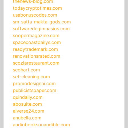
thenews-blog.com
todaycryptotimes.com
usabonuscodes.com
sm-satta-makta-gods.com
softwaredegimnasios.com
soopermagazine.com
spacecoastdailys.com
readytrademark.com
renovationsrated.com
scoziarestaurant.com
seohart.com
set-cleaning.com
promodesignai.com
publicistspaper.com
quindaily.com
abosulte.com
aiverse24.com
anubella.com
audiobooksonaudible.com