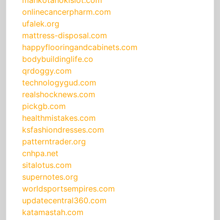
mahkotahokislot.com
onlinecancerpharm.com
ufalek.org
mattress-disposal.com
happyflooringandcabinets.com
bodybuildinglife.co
qrdoggy.com
technologygud.com
realshocknews.com
pickgb.com
healthmistakes.com
ksfashiondresses.com
patterntrader.org
cnhpa.net
sitalotus.com
supernotes.org
worldsportsempires.com
updatecentral360.com
katamastah.com