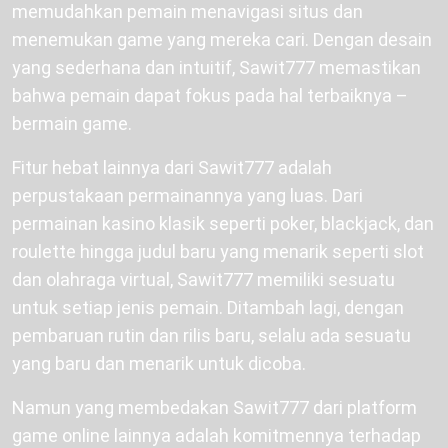
memudahkan pemain menavigasi situs dan
menemukan game yang mereka cari. Dengan desain
yang sederhana dan intuitif, Sawit777 memastikan
bahwa pemain dapat fokus pada hal terbaiknya –
bermain game.
Fitur hebat lainnya dari Sawit777 adalah
perpustakaan permainannya yang luas. Dari
permainan kasino klasik seperti poker, blackjack, dan
roulette hingga judul baru yang menarik seperti slot
dan olahraga virtual, Sawit777 memiliki sesuatu
untuk setiap jenis pemain. Ditambah lagi, dengan
pembaruan rutin dan rilis baru, selalu ada sesuatu
yang baru dan menarik untuk dicoba.
Namun yang membedakan Sawit777 dari platform
game online lainnya adalah komitmennya terhadap