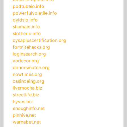
podtubeio.info
powerfulvolatile.info
qvidsio.info
shumaio.info
slotherio.info
cysapluscertification.org
fortnitehacks.org
loginsearch.org
aodecor.org
donorsmatch.org
nowtimes.org
casinoeing.org
livemocha.biz
streetlife.biz
hyves.biz
enoughinfo.net
pinhive.net
warnabet.net