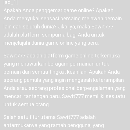
[ad_1]
Apakah Anda penggemar game online? Apakah
Anda menyukai sensasi bersaing melawan pemain
lain dari seluruh dunia? Jika iya, maka Sawit777
adalah platform sempurna bagi Anda untuk
menjelajahi dunia game online yang seru.
Sawit777 adalah platform game online terkemuka
yang menawarkan beragam permainan untuk
pemain dari semua tingkat keahlian. Apakah Anda
seorang pemula yang ingin mengasah keterampilan
Anda atau seorang profesional berpengalaman yang
mencari tantangan baru, Sawit777 memiliki sesuatu
untuk semua orang.
Salah satu fitur utama Sawit777 adalah
antarmukanya yang ramah pengguna, yang