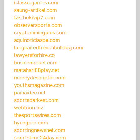
iclassicgames.com
saung-artikel.com
fasthokivip2.com
observersports.com
cryptominingplus.com
aquinoticiaspe.com
longhairedfrenchbulldog.com
lawyersforhire.co
businemarket.com
matahari88play.net
moneydescriptor.com
youthsmagazine.com
painaidee.net
sportsdarkest.com
webtoon.biz
thesportswires.com
hyungpro.com
sportingnewsnet.com
sportstime24day.com