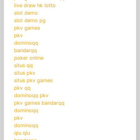
live draw hk lotto
slot demo
slot demo pg
pkv games
pkv
dominoqq
bandarqq
poker online
situs qq
situs pkv
situs pkv games
pkv qq
dominoqq pkv
pkv games bandarqq
dominoqq
pkv
dominoqq
qiu qiu