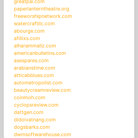
greatpai.com
paperlanterntheatre.org
freeworshipnetwork.com
watercraftllc.com
abourge.com
afiliixs.com
alharammallz.com
americanbulletins.com
asespares.com
arabianstime.com
atticabblues.com
autometropolist.com
beautycreamreview.com
coinmoh.com
cyclopsreview.com
dattgen.com
didoivatnang.com
dogsbarks.com
dwmsoftwarehouse.com