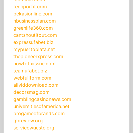
techporfit.com
bekasionline.com
nbusinessplan.com
greenlife360.com
cantshoutitout.com
expressufabet.biz
mypuertoplata.net
thepioneerxpress.com
howtofixissue.com
teamufabet.biz
webfullform.com
allviddownload.com
decorsmag.com
gamblingcasinonews.com
universitiesofamerica.net
progameofbrands.com
qbreview.org
servicewueste.org