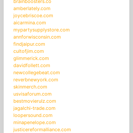
brainboosters.co
amberlately.com
joycebriscoe.com
aicarmina.com
mypartysupplystore.com
annforwisconsin.com
findjaipur.com
cultofjim.com
glimmerick.com
davidfollett.com
newcollegebeat.com
reverbnewyork.com
skinmerch.com
usvisaforum.com
bestmovierulz.com
jagalchi-trade.com
loopersound.com
minapenelope.com
justicereformalliance.com