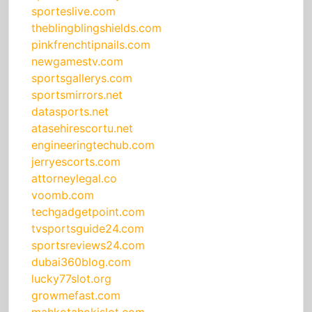
sporteslive.com
theblingblingshields.com
pinkfrenchtipnails.com
newgamestv.com
sportsgallerys.com
sportsmirrors.net
datasports.net
atasehirescortu.net
engineeringtechub.com
jerryescorts.com
attorneylegal.co
voomb.com
techgadgetpoint.com
tvsportsguide24.com
sportsreviews24.com
dubai360blog.com
lucky77slot.org
growmefast.com