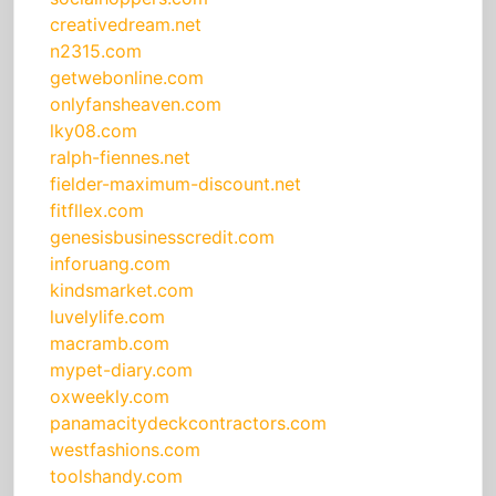
creativedream.net
n2315.com
getwebonline.com
onlyfansheaven.com
lky08.com
ralph-fiennes.net
fielder-maximum-discount.net
fitfllex.com
genesisbusinesscredit.com
inforuang.com
kindsmarket.com
luvelylife.com
macramb.com
mypet-diary.com
oxweekly.com
panamacitydeckcontractors.com
westfashions.com
toolshandy.com