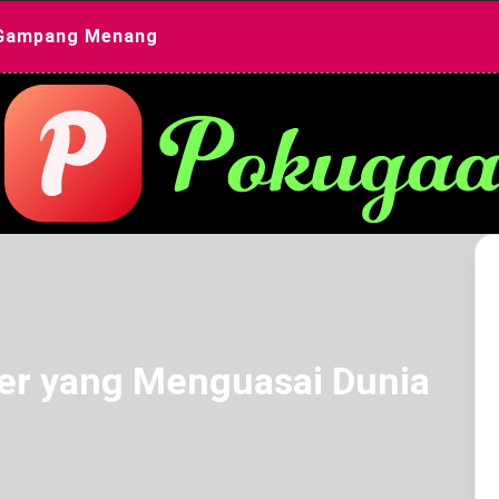
 Gampang Menang
r yang Menguasai Dunia