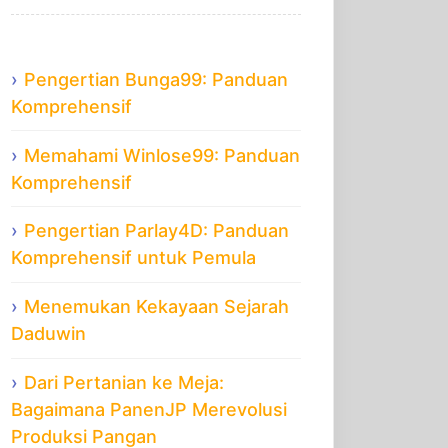
Pengertian Bunga99: Panduan
Komprehensif
Memahami Winlose99: Panduan
Komprehensif
Pengertian Parlay4D: Panduan
Komprehensif untuk Pemula
Menemukan Kekayaan Sejarah
Daduwin
Dari Pertanian ke Meja:
Bagaimana PanenJP Merevolusi
Produksi Pangan