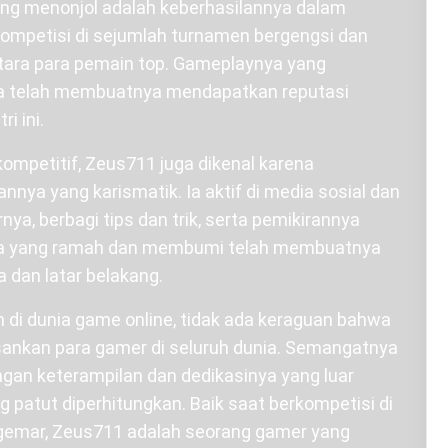
ing menonjol adalah keberhasilannya dalam
kompetisi di sejumlah turnamen bergengsi dan
ntara para pemain top. Gameplaynya yang
a telah membuatnya mendapatkan reputasi
i ini.
mpetitif, Zeus711 juga dikenal karena
nnya yang karismatik. Ia aktif di media sosial dan
ya, berbagi tips dan trik, serta pemikirannya
nya yang ramah dan membumi telah membuatnya
a dan latar belakang.
di dunia game online, tidak ada keraguan bahwa
sankan para gamer di seluruh dunia. Semangatnya
gan keterampilan dan dedikasinya yang luar
g patut diperhitungkan. Baik saat berkompetisi di
gemar, Zeus711 adalah seorang gamer yang