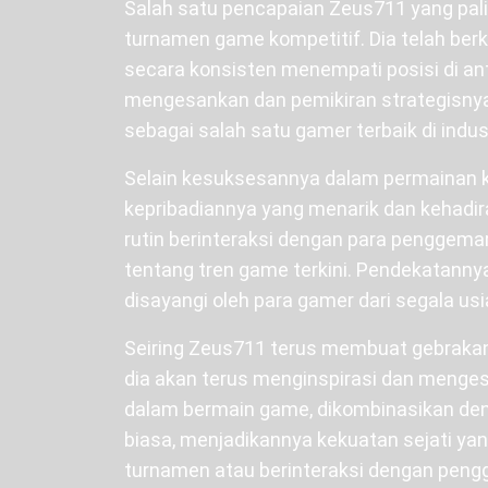
Salah satu pencapaian Zeus711 yang pal
turnamen game kompetitif. Dia telah ber
secara konsisten menempati posisi di a
mengesankan dan pemikiran strategisny
sebagai salah satu gamer terbaik di industr
Selain kesuksesannya dalam permainan ko
kepribadiannya yang menarik dan kehadira
rutin berinteraksi dengan para penggemarn
tentang tren game terkini. Pendekatan
disayangi oleh para gamer dari segala usi
Seiring Zeus711 terus membuat gebrakan 
dia akan terus menginspirasi dan menge
dalam bermain game, dikombinasikan den
biasa, menjadikannya kekuatan sejati yan
turnamen atau berinteraksi dengan peng