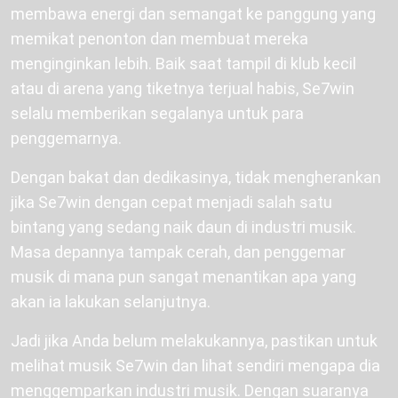
membawa energi dan semangat ke panggung yang
memikat penonton dan membuat mereka
menginginkan lebih. Baik saat tampil di klub kecil
atau di arena yang tiketnya terjual habis, Se7win
selalu memberikan segalanya untuk para
penggemarnya.
Dengan bakat dan dedikasinya, tidak mengherankan
jika Se7win dengan cepat menjadi salah satu
bintang yang sedang naik daun di industri musik.
Masa depannya tampak cerah, dan penggemar
musik di mana pun sangat menantikan apa yang
akan ia lakukan selanjutnya.
Jadi jika Anda belum melakukannya, pastikan untuk
melihat musik Se7win dan lihat sendiri mengapa dia
menggemparkan industri musik. Dengan suaranya