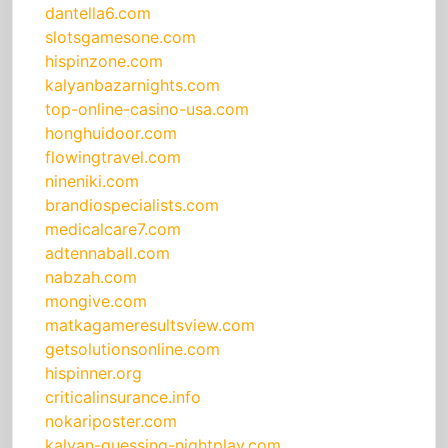
dantella6.com
slotsgamesone.com
hispinzone.com
kalyanbazarnights.com
top-online-casino-usa.com
honghuidoor.com
flowingtravel.com
nineniki.com
brandiospecialists.com
medicalcare7.com
adtennaball.com
nabzah.com
mongive.com
matkagameresultsview.com
getsolutionsonline.com
hispinner.org
criticalinsurance.info
nokariposter.com
kalyan-guessing-nightplay.com