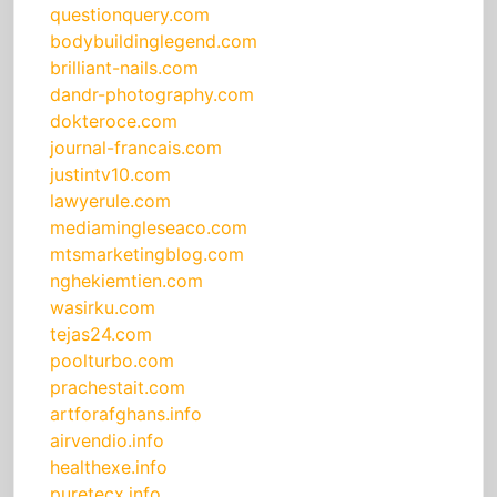
questionquery.com
bodybuildinglegend.com
brilliant-nails.com
dandr-photography.com
dokteroce.com
journal-francais.com
justintv10.com
lawyerule.com
mediamingleseaco.com
mtsmarketingblog.com
nghekiemtien.com
wasirku.com
tejas24.com
poolturbo.com
prachestait.com
artforafghans.info
airvendio.info
healthexe.info
puretecx.info