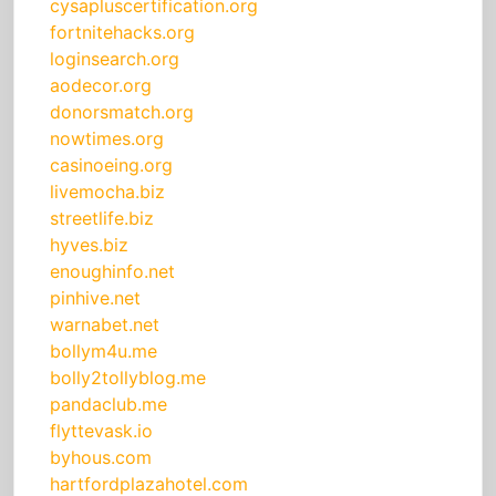
cysapluscertification.org
fortnitehacks.org
loginsearch.org
aodecor.org
donorsmatch.org
nowtimes.org
casinoeing.org
livemocha.biz
streetlife.biz
hyves.biz
enoughinfo.net
pinhive.net
warnabet.net
bollym4u.me
bolly2tollyblog.me
pandaclub.me
flyttevask.io
byhous.com
hartfordplazahotel.com