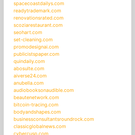
spacecoastdailys.com
readytrademark.com
renovationsrated.com
scoziarestaurant.com
seohart.com
set-cleaning.com
promodesignai.com
publicistspaper.com
quindaily.com
abosulte.com
aiverse24.com
anubella.com
audiobooksonaudible.com
beautenetwork.com
bitcoin-tracing.com
bodyandshapes.com
businessconsultantsroundrock.com
classicglobalnews.com
cybercusp.com