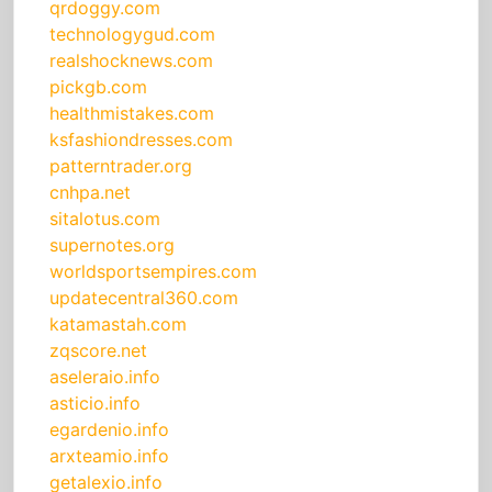
qrdoggy.com
technologygud.com
realshocknews.com
pickgb.com
healthmistakes.com
ksfashiondresses.com
patterntrader.org
cnhpa.net
sitalotus.com
supernotes.org
worldsportsempires.com
updatecentral360.com
katamastah.com
zqscore.net
aseleraio.info
asticio.info
egardenio.info
arxteamio.info
getalexio.info