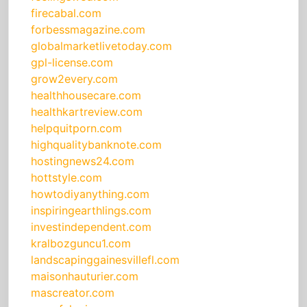
firecabal.com
forbessmagazine.com
globalmarketlivetoday.com
gpl-license.com
grow2every.com
healthhousecare.com
healthkartreview.com
helpquitporn.com
highqualitybanknote.com
hostingnews24.com
hottstyle.com
howtodiyanything.com
inspiringearthlings.com
investindependent.com
kralbozguncu1.com
landscapinggainesvillefl.com
maisonhauturier.com
mascreator.com