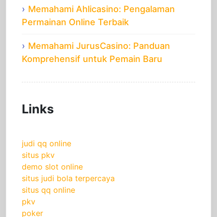
Memahami Ahlicasino: Pengalaman
Permainan Online Terbaik
Memahami JurusCasino: Panduan
Komprehensif untuk Pemain Baru
Links
judi qq online
situs pkv
demo slot online
situs judi bola terpercaya
situs qq online
pkv
poker