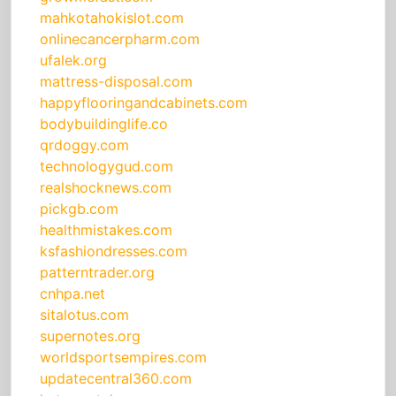
mahkotahokislot.com
onlinecancerpharm.com
ufalek.org
mattress-disposal.com
happyflooringandcabinets.com
bodybuildinglife.co
qrdoggy.com
technologygud.com
realshocknews.com
pickgb.com
healthmistakes.com
ksfashiondresses.com
patterntrader.org
cnhpa.net
sitalotus.com
supernotes.org
worldsportsempires.com
updatecentral360.com