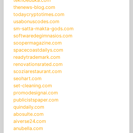
teknoeduka.com
thenews-blog.com
todaycryptotimes.com
usabonuscodes.com
sm-satta-makta-gods.com
softwaredegimnasios.com
soopermagazine.com
spacecoastdailys.com
readytrademark.com
renovationsrated.com
scoziarestaurant.com
seohart.com
set-cleaning.com
promodesignai.com
publicistspaper.com
quindaily.com
abosulte.com
aiverse24.com
anubella.com