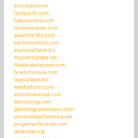
ibommatv.com
techporfit.com
bekasionline.com
nbusinessplan.com
greenlife360.com
cantshoutitout.com
expressufabet.biz
mypuertoplata.net
thepioneerxpress.com
howtofixissue.com
teamufabet.biz
webfullform.com
allviddownload.com
decorsmag.com
gamblingcasinonews.com
universitiesofamerica.net
progameofbrands.com
qbreview.org