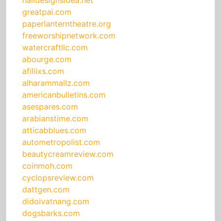
naildesignsidea.net
greatpai.com
paperlanterntheatre.org
freeworshipnetwork.com
watercraftllc.com
abourge.com
afiliixs.com
alharammallz.com
americanbulletins.com
asespares.com
arabianstime.com
atticabblues.com
autometropolist.com
beautycreamreview.com
coinmoh.com
cyclopsreview.com
dattgen.com
didoivatnang.com
dogsbarks.com