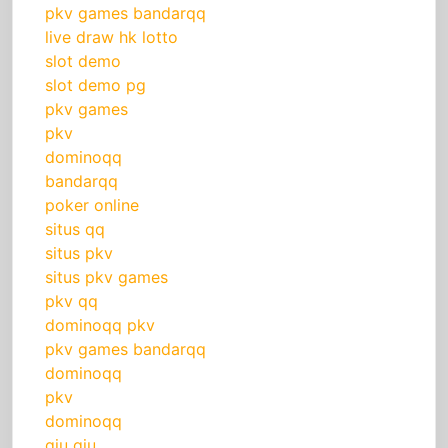
pkv games bandarqq
live draw hk lotto
slot demo
slot demo pg
pkv games
pkv
dominoqq
bandarqq
poker online
situs qq
situs pkv
situs pkv games
pkv qq
dominoqq pkv
pkv games bandarqq
dominoqq
pkv
dominoqq
qiu qiu