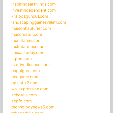
inspiringearthlings.com
investindependent.com
kralbozguncu1.com
landscapinggainesvillefl.com
maisonhauturier.com
mascreator.com
menafahmi.com
mukhtarmeer.com
nascartoday.com
nqted.com
nzdriverlicence.com
pagalguru.com
pcegame.com
pgslot-r2.com
ws-expression.com
zchotels.com
zepfo.com
technologynews5.com