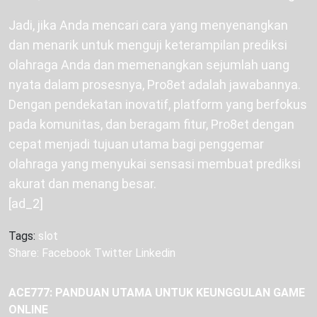
Jadi, jika Anda mencari cara yang menyenangkan
dan menarik untuk menguji keterampilan prediksi
olahraga Anda dan memenangkan sejumlah uang
nyata dalam prosesnya, Pro8et adalah jawabannya.
Dengan pendekatan inovatif, platform yang berfokus
pada komunitas, dan beragam fitur, Pro8et dengan
cepat menjadi tujuan utama bagi penggemar
olahraga yang menyukai sensasi membuat prediksi
akurat dan menang besar.
[ad_2]
Tags:
slot
Share:
Facebook
Twitter
Linkedin
ACE777: PANDUAN UTAMA UNTUK KEUNGGULAN GAME
ONLINE