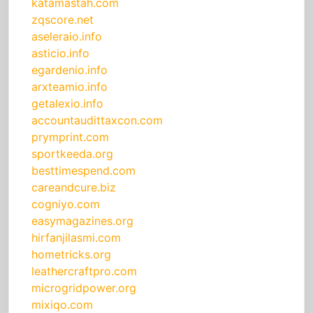
katamastah.com
zqscore.net
aseleraio.info
asticio.info
egardenio.info
arxteamio.info
getalexio.info
accountaudittaxcon.com
prymprint.com
sportkeeda.org
besttimespend.com
careandcure.biz
cogniyo.com
easymagazines.org
hirfanjilasmi.com
hometricks.org
leathercraftpro.com
microgridpower.org
mixiqo.com