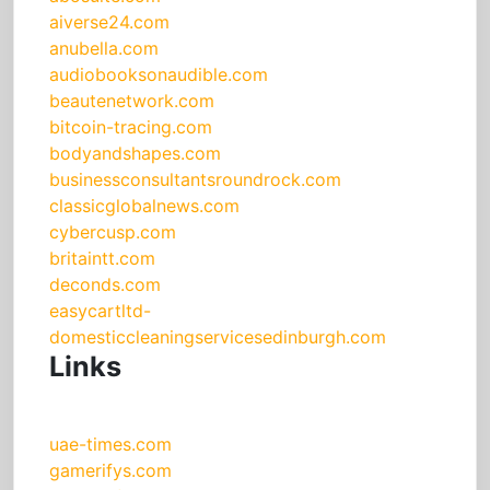
aiverse24.com
anubella.com
audiobooksonaudible.com
beautenetwork.com
bitcoin-tracing.com
bodyandshapes.com
businessconsultantsroundrock.com
classicglobalnews.com
cybercusp.com
britaintt.com
deconds.com
easycartltd-
domesticcleaningservicesedinburgh.com
Links
uae-times.com
gamerifys.com