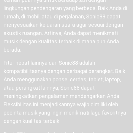
lingkungan pendengaran yang berbeda. Baik Anda di
rumah, di mobil, atau di perjalanan, Sonic88 dapat
menyesuaikan keluaran suara agar sesuai dengan
akustik ruangan. Artinya, Anda dapat menikmati
musik dengan kualitas terbaik di mana pun Anda
berada.
Fitur hebat lainnya dari Sonic88 adalah
kompatibilitasnya dengan berbagai perangkat. Baik
Anda menggunakan ponsel cerdas, tablet, laptop,
atau perangkat lainnya, Sonic88 dapat
meningkatkan pengalaman mendengarkan Anda.
Fleksibilitas ini menjadikannya wajib dimiliki oleh
pecinta musik yang ingin menikmati lagu favoritnya
dengan kualitas terbaik.