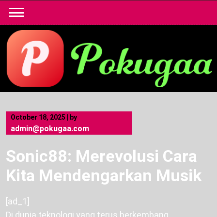
Skip
to
content
October 18, 2025
|
by
admin@pokugaa.com
Sonic88: Merevolusi Cara
Kita Mendengarkan Musik
[ad_1]
Di dunia teknologi yang terus berkembang,