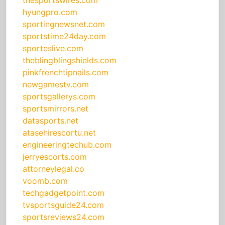
thesportswires.com
hyungpro.com
sportingnewsnet.com
sportstime24day.com
sporteslive.com
theblingblingshields.com
pinkfrenchtipnails.com
newgamestv.com
sportsgallerys.com
sportsmirrors.net
datasports.net
atasehirescortu.net
engineeringtechub.com
jerryescorts.com
attorneylegal.co
voomb.com
techgadgetpoint.com
tvsportsguide24.com
sportsreviews24.com