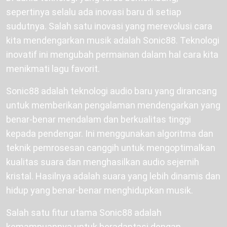
sepertinya selalu ada inovasi baru di setiap
sudutnya. Salah satu inovasi yang merevolusi cara
kita mendengarkan musik adalah Sonic88. Teknologi
inovatif ini mengubah permainan dalam hal cara kita
menikmati lagu favorit.
Sonic88 adalah teknologi audio baru yang dirancang
untuk memberikan pengalaman mendengarkan yang
benar-benar mendalam dan berkualitas tinggi
kepada pendengar. Ini menggunakan algoritma dan
teknik pemrosesan canggih untuk mengoptimalkan
kualitas suara dan menghasilkan audio sejernih
kristal. Hasilnya adalah suara yang lebih dinamis dan
hidup yang benar-benar menghidupkan musik.
Salah satu fitur utama Sonic88 adalah
kemampuannya untuk beradaptasi dengan