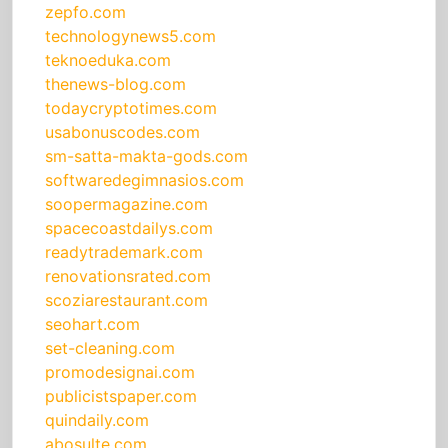
zepfo.com
technologynews5.com
teknoeduka.com
thenews-blog.com
todaycryptotimes.com
usabonuscodes.com
sm-satta-makta-gods.com
softwaredegimnasios.com
soopermagazine.com
spacecoastdailys.com
readytrademark.com
renovationsrated.com
scoziarestaurant.com
seohart.com
set-cleaning.com
promodesignai.com
publicistspaper.com
quindaily.com
abosulte.com