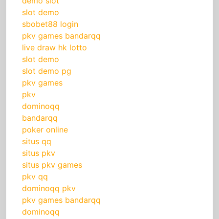
demo slot
slot demo
sbobet88 login
pkv games bandarqq
live draw hk lotto
slot demo
slot demo pg
pkv games
pkv
dominoqq
bandarqq
poker online
situs qq
situs pkv
situs pkv games
pkv qq
dominoqq pkv
pkv games bandarqq
dominoqq