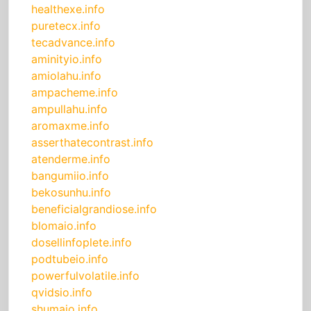
healthexe.info
puretecx.info
tecadvance.info
aminityio.info
amiolahu.info
ampacheme.info
ampullahu.info
aromaxme.info
asserthatecontrast.info
atenderme.info
bangumiio.info
bekosunhu.info
beneficialgrandiose.info
blomaio.info
dosellinfoplete.info
podtubeio.info
powerfulvolatile.info
qvidsio.info
shumaio.info