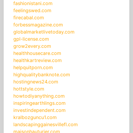
fashionistani.com
feelingswed.com
firecabal.com
forbessmagazine.com
globalmarketlivetoday.com
gpl-license.com
grow2every.com
healthhousecare.com
healthkartreview.com
helpquitporn.com
highqualitybanknote.com
hostingnews24.com
hottstyle.com
howtodiyanything.com
inspiringearthlings.com
investindependent.com
kralbozguncu1.com
landscapinggainesvillefl.com
maisonhauturier.com