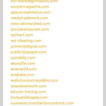
softwaredegimnasios.com
soopermagazine.com
spacecoastdailys.com
readytrademark.com
renovationsrated.com
scoziarestaurant.com
seohart.com
set-cleaning.com
promodesignai.com
publicistspaper.com
quindaily.com
abosulte.com
aiverse24.com
anubella.com
audiobooksonaudible.com
beautenetwork.com
bitcoin-tracing.com
bodyandshapes.com
businessconsultantsroundrock.com