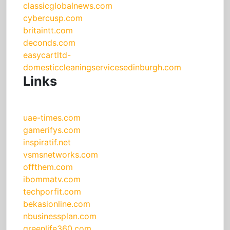
classicglobalnews.com
cybercusp.com
britaintt.com
deconds.com
easycartltd-
domesticcleaningservicesedinburgh.com
Links
uae-times.com
gamerifys.com
inspiratif.net
vsmsnetworks.com
offthem.com
ibommatv.com
techporfit.com
bekasionline.com
nbusinessplan.com
greenlife360.com