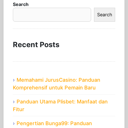
Search
Search
Recent Posts
Memahami JurusCasino: Panduan
Komprehensif untuk Pemain Baru
Panduan Utama Plisbet: Manfaat dan
Fitur
Pengertian Bunga99: Panduan