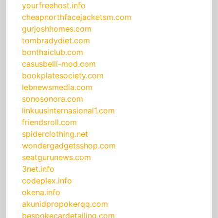
yourfreehost.info
cheapnorthfacejacketsm.com
gurjoshhomes.com
tombradydiet.com
bonthaiclub.com
casusbelli-mod.com
bookplatesociety.com
lebnewsmedia.com
sonosonora.com
linkuusinternasional1.com
friendsroll.com
spiderclothing.net
wondergadgetsshop.com
seatgurunews.com
3net.info
codeplex.info
okena.info
akunidpropokerqq.com
bespokecardetailing.com