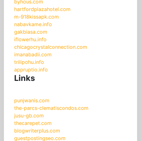
byhous.com
hartfordplazahotel.com
m-918kissapk.com
nabavkame.info
gakbiasa.com
iflowerhu.info
chicagocrystalconnection.com
imanabadii.com
trilipohu.info
appruptio.info
Links
punjwanis.com
the-parcs-clematiscondos.com
jusu-gb.com
thecarepet.com
blogwriterplus.com
guestpostingseo.com