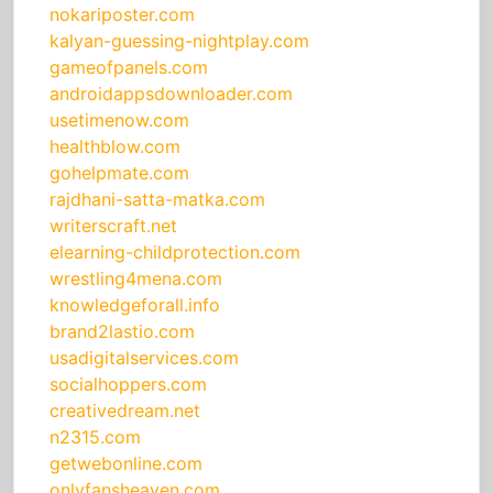
nokariposter.com
kalyan-guessing-nightplay.com
gameofpanels.com
androidappsdownloader.com
usetimenow.com
healthblow.com
gohelpmate.com
rajdhani-satta-matka.com
writerscraft.net
elearning-childprotection.com
wrestling4mena.com
knowledgeforall.info
brand2lastio.com
usadigitalservices.com
socialhoppers.com
creativedream.net
n2315.com
getwebonline.com
onlyfansheaven.com