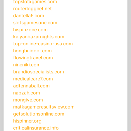
topslotxgames.com
routerloggnet.net
dantella6.com
slotsgamesone.com
hispinzone.com
kalyanbazarnights.com
top-online-casino-usa.com
honghuidoor.com
flowingtravel.com
nineniki.com
brandiospecialists.com
medicalcare7.com
adtennaball.com
nabzah.com
mongive.com
matkagameresultsview.com
getsolutionsonline.com
hispinner.org
criticalinsurance.info