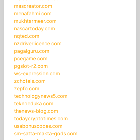
mascreator.com
menafahmi.com
mukhtarmeer.com
nascartoday.com
nqted.com
nzdriverlicence.com
pagalguru.com
pcegame.com
pgslot-r2.com
ws-expression.com
zchotels.com
zepfo.com
technologynews5.com
teknoeduka.com
thenews-blog.com
todaycryptotimes.com
usabonuscodes.com
sm-satta-makta-gods.com