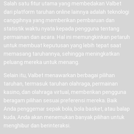
Salah satu fitur utama yang membedakan Valbet
dari platform taruhan online lainnya adalah teknologi
canggihnya yang memberikan pembaruan dan
statistik waktu nyata kepada pengguna tentang
permainan dan acara. Hal ini memungkinkan petaruh
untuk membuat keputusan yang lebih tepat saat
memasang taruhannya, sehingga meningkatkan
peluang mereka untuk menang.
Selain itu, Valbet menawarkan berbagai pilihan
taruhan, termasuk taruhan olahraga, permainan
kasino, dan olahraga virtual, memberikan pengguna
beragam pilihan sesuai preferensi mereka. Baik
Anda penggemar sepak bola, bola basket, atau balap
kuda, Anda akan menemukan banyak pilihan untuk
menghibur dan berinteraksi.