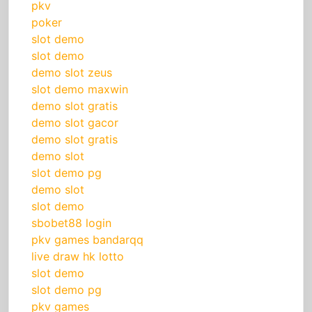
pkv
poker
slot demo
slot demo
demo slot zeus
slot demo maxwin
demo slot gratis
demo slot gacor
demo slot gratis
demo slot
slot demo pg
demo slot
slot demo
sbobet88 login
pkv games bandarqq
live draw hk lotto
slot demo
slot demo pg
pkv games