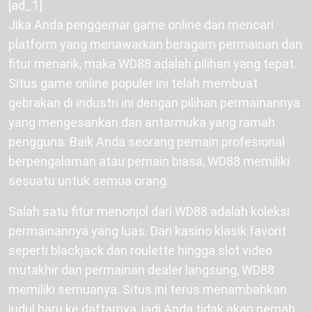
[ad_1]
Jika Anda penggemar game online dan mencari
platform yang menawarkan beragam permainan dan
fitur menarik, maka WD88 adalah pilihan yang tepat.
Situs game online populer ini telah membuat
gebrakan di industri ini dengan pilihan permainannya
yang mengesankan dan antarmuka yang ramah
pengguna. Baik Anda seorang pemain profesional
berpengalaman atau pemain biasa, WD88 memiliki
sesuatu untuk semua orang.
Salah satu fitur menonjol dari WD88 adalah koleksi
permainannya yang luas. Dari kasino klasik favorit
seperti blackjack dan roulette hingga slot video
mutakhir dan permainan dealer langsung, WD88
memiliki semuanya. Situs ini terus menambahkan
judul baru ke daftarnya, jadi Anda tidak akan pernah