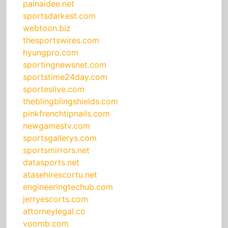
painaidee.net
sportsdarkest.com
webtoon.biz
thesportswires.com
hyungpro.com
sportingnewsnet.com
sportstime24day.com
sporteslive.com
theblingblingshields.com
pinkfrenchtipnails.com
newgamestv.com
sportsgallerys.com
sportsmirrors.net
datasports.net
atasehirescortu.net
engineeringtechub.com
jerryescorts.com
attorneylegal.co
voomb.com