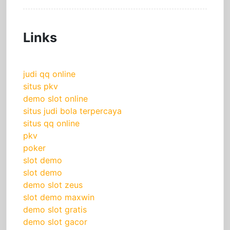
Links
judi qq online
situs pkv
demo slot online
situs judi bola terpercaya
situs qq online
pkv
poker
slot demo
slot demo
demo slot zeus
slot demo maxwin
demo slot gratis
demo slot gacor