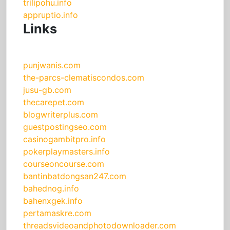
trilipohu.info
appruptio.info
Links
punjwanis.com
the-parcs-clematiscondos.com
jusu-gb.com
thecarepet.com
blogwriterplus.com
guestpostingseo.com
casinogambitpro.info
pokerplaymasters.info
courseoncourse.com
bantinbatdongsan247.com
bahednog.info
bahenxgek.info
pertamaskre.com
threadsvideoandphotodownloader.com