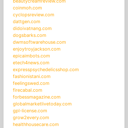
beautycreamreview.com
coinmoh.com
cyclopsreview.com
dattgen.com
didoivatnang.com
dogsbarks.com
dwmsoftwarehouse.com
enjoytroyjackson.com
epicaimbots.com
etech4news.com
expresspsychedelicsshop.com
fashionistani.com
feelingswed.com
firecabal.com
forbessmagazine.com
globalmarketlivetoday.com
gpl-license.com
grow2every.com
healthhousecare.com