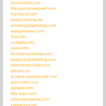
sonosonora.com
linkuusinternasional1.com
friendsroll.com
spiderclothing.net
wondergadgetsshop.com
seatgurunews.com
3net.info
codeplex.info
okena.info
akunidpropokerqq.com
bespokecardetailing.com
bestfriendscredit.com
elibrary.biz
eczema-naturalcures.com
astro-bath.com
aghapal.com
altu-expo.com
authorjennijames.com
viajearoma.net