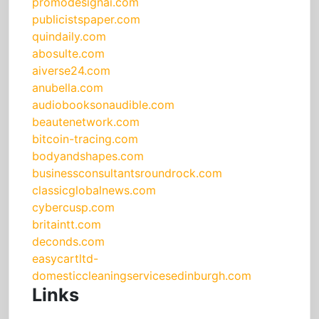
promodesignai.com
publicistspaper.com
quindaily.com
abosulte.com
aiverse24.com
anubella.com
audiobooksonaudible.com
beautenetwork.com
bitcoin-tracing.com
bodyandshapes.com
businessconsultantsroundrock.com
classicglobalnews.com
cybercusp.com
britaintt.com
deconds.com
easycartltd-
domesticcleaningservicesedinburgh.com
Links