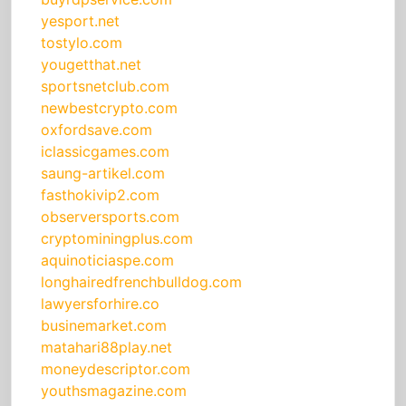
yesport.net
tostylo.com
yougetthat.net
sportsnetclub.com
newbestcrypto.com
oxfordsave.com
iclassicgames.com
saung-artikel.com
fasthokivip2.com
observersports.com
cryptominingplus.com
aquinoticiaspe.com
longhairedfrenchbulldog.com
lawyersforhire.co
businemarket.com
matahari88play.net
moneydescriptor.com
youthsmagazine.com