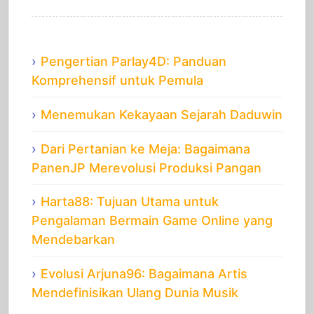
Pengertian Parlay4D: Panduan
Komprehensif untuk Pemula
Menemukan Kekayaan Sejarah Daduwin
Dari Pertanian ke Meja: Bagaimana
PanenJP Merevolusi Produksi Pangan
Harta88: Tujuan Utama untuk
Pengalaman Bermain Game Online yang
Mendebarkan
Evolusi Arjuna96: Bagaimana Artis
Mendefinisikan Ulang Dunia Musik