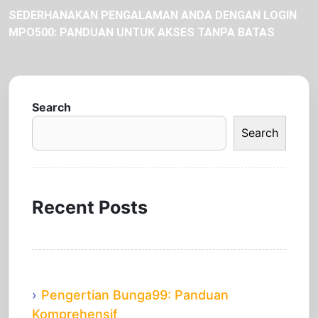
SEDERHANAKAN PENGALAMAN ANDA DENGAN LOGIN
MPO500: PANDUAN UNTUK AKSES TANPA BATAS
Search
Search
Recent Posts
Pengertian Bunga99: Panduan
Komprehensif