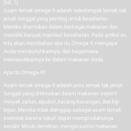
[ad_1]
Asam lemak omega-9 adalah sekelompok lemak tak
jenuh tunggal yang penting untuk kesehatan.
Mereka ditemukan dalam berbagai makanan dan
memiliki banyak manfaat kesehatan. Pada artikel ini,
kita akan membahas apa itu Omega-9, mengapa
Anda membutuhkannya, dan bagaimana
memasukkannya ke dalam makanan Anda.
Apa itu Omega-9?
Asam lemak omega-9 adalah jenis lemak tak jenuh
tunggal yang ditemukan dalam makanan seperti
minyak zaitun, alpukat, kacang-kacangan, dan biji-
bijian. Mereka tidak dianggap sebagai asam lemak
esensial, karena tubuh dapat memproduksinya
sendiri. Meski demikian, mengonsumsi makanan