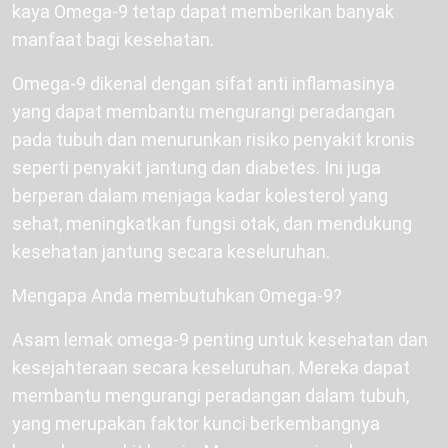
kaya Omega-9 tetap dapat memberikan banyak
manfaat bagi kesehatan.
Omega-9 dikenal dengan sifat anti inflamasinya
yang dapat membantu mengurangi peradangan
pada tubuh dan menurunkan risiko penyakit kronis
seperti penyakit jantung dan diabetes. Ini juga
berperan dalam menjaga kadar kolesterol yang
sehat, meningkatkan fungsi otak, dan mendukung
kesehatan jantung secara keseluruhan.
Mengapa Anda membutuhkan Omega-9?
Asam lemak omega-9 penting untuk kesehatan dan
kesejahteraan secara keseluruhan. Mereka dapat
membantu mengurangi peradangan dalam tubuh,
yang merupakan faktor kunci berkembangnya