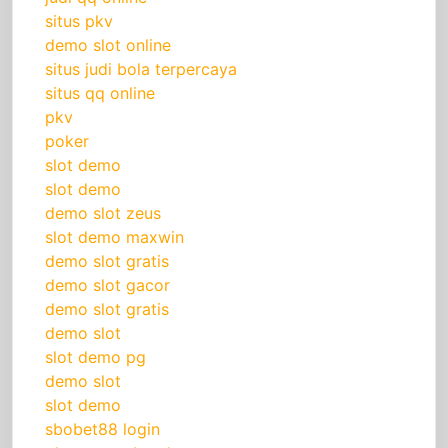
situs pkv
demo slot online
situs judi bola terpercaya
situs qq online
pkv
poker
slot demo
slot demo
demo slot zeus
slot demo maxwin
demo slot gratis
demo slot gacor
demo slot gratis
demo slot
slot demo pg
demo slot
slot demo
sbobet88 login