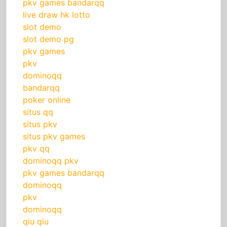
pkv games bandarqq
live draw hk lotto
slot demo
slot demo pg
pkv games
pkv
dominoqq
bandarqq
poker online
situs qq
situs pkv
situs pkv games
pkv qq
dominoqq pkv
pkv games bandarqq
dominoqq
pkv
dominoqq
qiu qiu