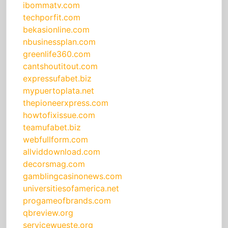
ibommatv.com
techporfit.com
bekasionline.com
nbusinessplan.com
greenlife360.com
cantshoutitout.com
expressufabet.biz
mypuertoplata.net
thepioneerxpress.com
howtofixissue.com
teamufabet.biz
webfullform.com
allviddownload.com
decorsmag.com
gamblingcasinonews.com
universitiesofamerica.net
progameofbrands.com
qbreview.org
servicewueste.org