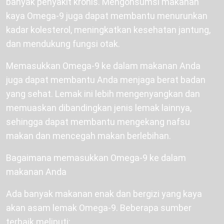
banyak penyakit kronis. Mengonsumsi makanan
kaya Omega-9 juga dapat membantu menurunkan
kadar kolesterol, meningkatkan kesehatan jantung,
dan mendukung fungsi otak.
Memasukkan Omega-9 ke dalam makanan Anda
juga dapat membantu Anda menjaga berat badan
yang sehat. Lemak ini lebih mengenyangkan dan
memuaskan dibandingkan jenis lemak lainnya,
sehingga dapat membantu mengekang nafsu
makan dan mencegah makan berlebihan.
Bagaimana memasukkan Omega-9 ke dalam
makanan Anda
Ada banyak makanan enak dan bergizi yang kaya
akan asam lemak Omega-9. Beberapa sumber
terbaik meliputi: