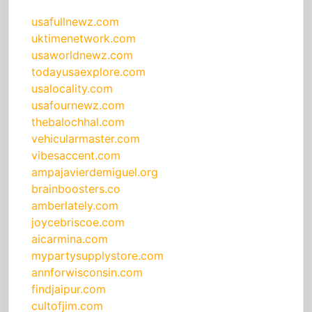
usafullnewz.com
uktimenetwork.com
usaworldnewz.com
todayusaexplore.com
usalocality.com
usafournewz.com
thebalochhal.com
vehicularmaster.com
vibesaccent.com
ampajavierdemiguel.org
brainboosters.co
amberlately.com
joycebriscoe.com
aicarmina.com
mypartysupplystore.com
annforwisconsin.com
findjaipur.com
cultofjim.com