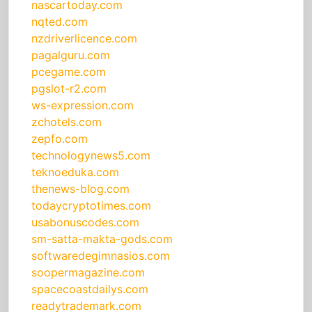
nascartoday.com
nqted.com
nzdriverlicence.com
pagalguru.com
pcegame.com
pgslot-r2.com
ws-expression.com
zchotels.com
zepfo.com
technologynews5.com
teknoeduka.com
thenews-blog.com
todaycryptotimes.com
usabonuscodes.com
sm-satta-makta-gods.com
softwaredegimnasios.com
soopermagazine.com
spacecoastdailys.com
readytrademark.com