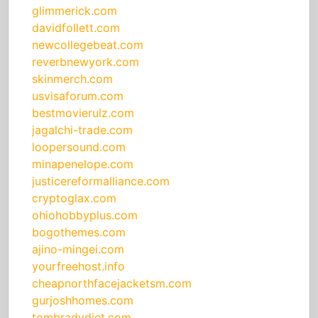
glimmerick.com
davidfollett.com
newcollegebeat.com
reverbnewyork.com
skinmerch.com
usvisaforum.com
bestmovierulz.com
jagalchi-trade.com
loopersound.com
minapenelope.com
justicereformalliance.com
cryptoglax.com
ohiohobbyplus.com
bogothemes.com
ajino-mingei.com
yourfreehost.info
cheapnorthfacejacketsm.com
gurjoshhomes.com
tombradydiet.com