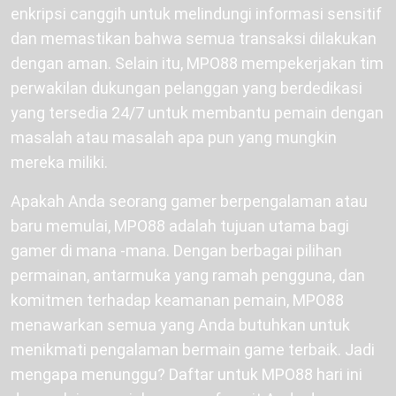
enkripsi canggih untuk melindungi informasi sensitif
dan memastikan bahwa semua transaksi dilakukan
dengan aman. Selain itu, MPO88 mempekerjakan tim
perwakilan dukungan pelanggan yang berdedikasi
yang tersedia 24/7 untuk membantu pemain dengan
masalah atau masalah apa pun yang mungkin
mereka miliki.
Apakah Anda seorang gamer berpengalaman atau
baru memulai, MPO88 adalah tujuan utama bagi
gamer di mana -mana. Dengan berbagai pilihan
permainan, antarmuka yang ramah pengguna, dan
komitmen terhadap keamanan pemain, MPO88
menawarkan semua yang Anda butuhkan untuk
menikmati pengalaman bermain game terbaik. Jadi
mengapa menunggu? Daftar untuk MPO88 hari ini