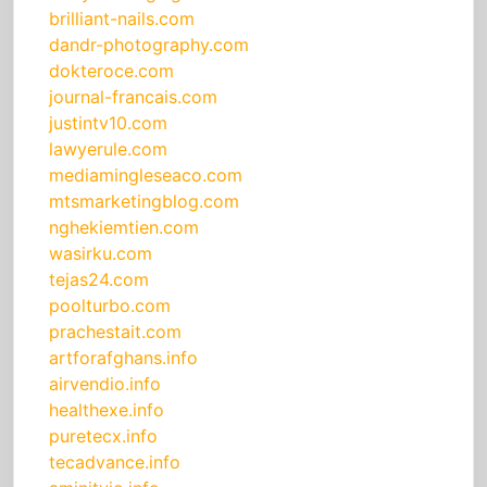
brilliant-nails.com
dandr-photography.com
dokteroce.com
journal-francais.com
justintv10.com
lawyerule.com
mediamingleseaco.com
mtsmarketingblog.com
nghekiemtien.com
wasirku.com
tejas24.com
poolturbo.com
prachestait.com
artforafghans.info
airvendio.info
healthexe.info
puretecx.info
tecadvance.info