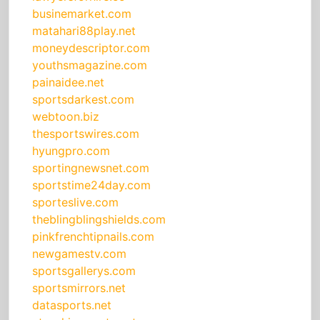
businemarket.com
matahari88play.net
moneydescriptor.com
youthsmagazine.com
painaidee.net
sportsdarkest.com
webtoon.biz
thesportswires.com
hyungpro.com
sportingnewsnet.com
sportstime24day.com
sporteslive.com
theblingblingshields.com
pinkfrenchtipnails.com
newgamestv.com
sportsgallerys.com
sportsmirrors.net
datasports.net