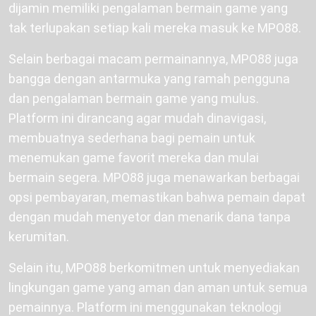
dijamin memiliki pengalaman bermain game yang
tak terlupakan setiap kali mereka masuk ke MPO88.
Selain berbagai macam permainannya, MPO88 juga
bangga dengan antarmuka yang ramah pengguna
dan pengalaman bermain game yang mulus.
Platform ini dirancang agar mudah dinavigasi,
membuatnya sederhana bagi pemain untuk
menemukan game favorit mereka dan mulai
bermain segera. MPO88 juga menawarkan berbagai
opsi pembayaran, memastikan bahwa pemain dapat
dengan mudah menyetor dan menarik dana tanpa
kerumitan.
Selain itu, MPO88 berkomitmen untuk menyediakan
lingkungan game yang aman dan aman untuk semua
pemainnya. Platform ini menggunakan teknologi