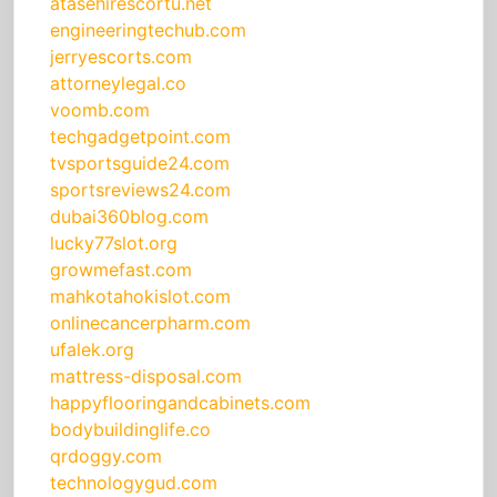
atasehirescortu.net
engineeringtechub.com
jerryescorts.com
attorneylegal.co
voomb.com
techgadgetpoint.com
tvsportsguide24.com
sportsreviews24.com
dubai360blog.com
lucky77slot.org
growmefast.com
mahkotahokislot.com
onlinecancerpharm.com
ufalek.org
mattress-disposal.com
happyflooringandcabinets.com
bodybuildinglife.co
qrdoggy.com
technologygud.com