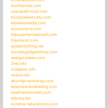
bonthaiclub.com
casusbelli-mod.com
bookplatesociety.com
lebnewsmedia.com
sonosonora.com
linkuusinternasional1.com
friendsroll.com
spiderclothing.net
wondergadgetsshop.com
seatgurunews.com
3net.info
codeplex.info
okena.info
akunidpropokerqq.com
bespokecardetailing.com
bestfriendscredit.com
elibrary.biz
eczema-naturalcures.com