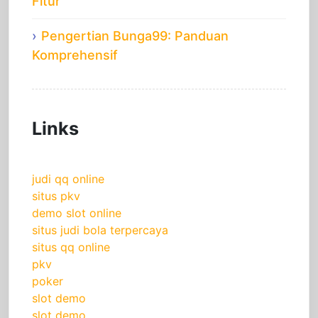
Fitur
Pengertian Bunga99: Panduan
Komprehensif
Links
judi qq online
situs pkv
demo slot online
situs judi bola terpercaya
situs qq online
pkv
poker
slot demo
slot demo