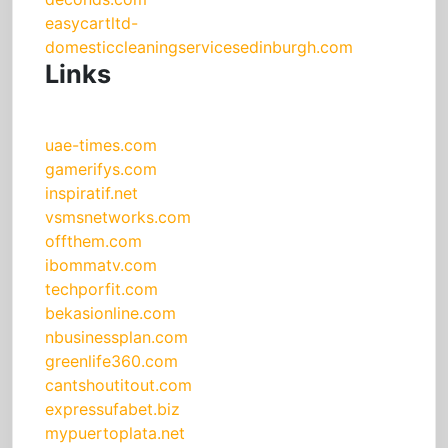
easycartltd-
domesticcleaningservicesedinburgh.com
Links
uae-times.com
gamerifys.com
inspiratif.net
vsmsnetworks.com
offthem.com
ibommatv.com
techporfit.com
bekasionline.com
nbusinessplan.com
greenlife360.com
cantshoutitout.com
expressufabet.biz
mypuertoplata.net