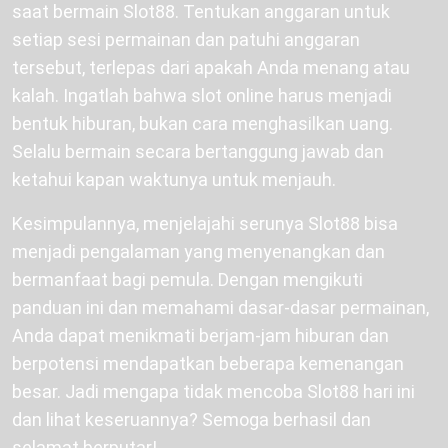
saat bermain Slot88. Tentukan anggaran untuk
setiap sesi permainan dan patuhi anggaran
tersebut, terlepas dari apakah Anda menang atau
kalah. Ingatlah bahwa slot online harus menjadi
bentuk hiburan, bukan cara menghasilkan uang.
Selalu bermain secara bertanggung jawab dan
ketahui kapan waktunya untuk menjauh.
Kesimpulannya, menjelajahi serunya Slot88 bisa
menjadi pengalaman yang menyenangkan dan
bermanfaat bagi pemula. Dengan mengikuti
panduan ini dan memahami dasar-dasar permainan,
Anda dapat menikmati berjam-jam hiburan dan
berpotensi mendapatkan beberapa kemenangan
besar. Jadi mengapa tidak mencoba Slot88 hari ini
dan lihat keseruannya? Semoga berhasil dan
selamat berputar!