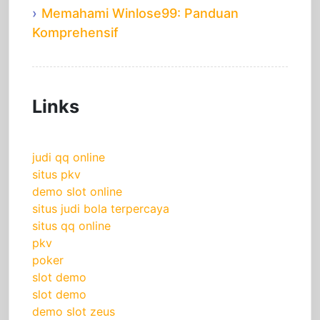
Memahami Winlose99: Panduan
Komprehensif
Links
judi qq online
situs pkv
demo slot online
situs judi bola terpercaya
situs qq online
pkv
poker
slot demo
slot demo
demo slot zeus