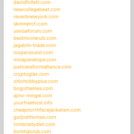
davidfollett.com
newcollegebeat.com
reverbnewyork.com
skinmerch.com
usvisaforum.com
bestmovierulz.com
jagalchi-trade.com
loopersound.com
minapenelope.com
justicereformalliance.com
cryptoglax.com
ohiohobbyplus.com
bogothemes.com
ajino-mingei.com
yourfreehost.info
cheapnorthfacejacketsm.com
gurjoshhomes.com
tombradydiet.com
bonthaiclub.com