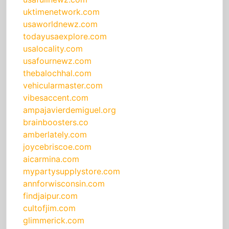
uktimenetwork.com
usaworldnewz.com
todayusaexplore.com
usalocality.com
usafournewz.com
thebalochhal.com
vehicularmaster.com
vibesaccent.com
ampajavierdemiguel.org
brainboosters.co
amberlately.com
joycebriscoe.com
aicarmina.com
mypartysupplystore.com
annforwisconsin.com
findjaipur.com
cultofjim.com
glimmerick.com