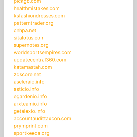
pickgb.com
healthmistakes.com
ksfashiondresses.com
patterntrader.org
cnhpa.net
sitalotus.com
supernotes.org
worldsportsempires.com
updatecentral360.com
katamastah.com
zqscore.net
aseleraio.info
asticio.info
egardenio.info
arxteamio.info
getalexio.info
accountaudittaxcon.com
prymprint.com
sportkeeda.org