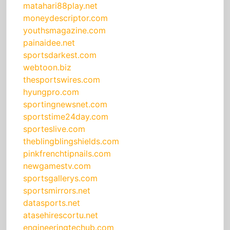
matahari88play.net
moneydescriptor.com
youthsmagazine.com
painaidee.net
sportsdarkest.com
webtoon.biz
thesportswires.com
hyungpro.com
sportingnewsnet.com
sportstime24day.com
sporteslive.com
theblingblingshields.com
pinkfrenchtipnails.com
newgamestv.com
sportsgallerys.com
sportsmirrors.net
datasports.net
atasehirescortu.net
engineeringtechub.com