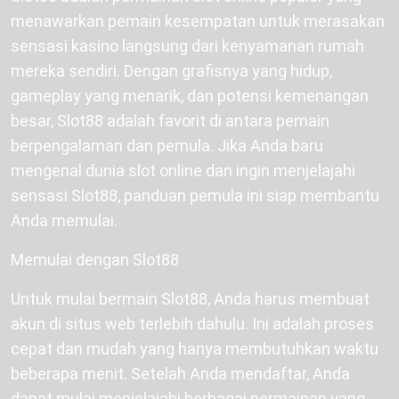
menawarkan pemain kesempatan untuk merasakan
sensasi kasino langsung dari kenyamanan rumah
mereka sendiri. Dengan grafisnya yang hidup,
gameplay yang menarik, dan potensi kemenangan
besar, Slot88 adalah favorit di antara pemain
berpengalaman dan pemula. Jika Anda baru
mengenal dunia slot online dan ingin menjelajahi
sensasi Slot88, panduan pemula ini siap membantu
Anda memulai.
Memulai dengan Slot88
Untuk mulai bermain Slot88, Anda harus membuat
akun di situs web terlebih dahulu. Ini adalah proses
cepat dan mudah yang hanya membutuhkan waktu
beberapa menit. Setelah Anda mendaftar, Anda
dapat mulai menjelajahi berbagai permainan yang