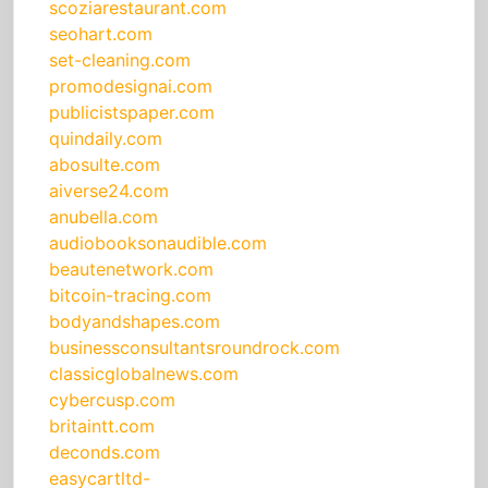
scoziarestaurant.com
seohart.com
set-cleaning.com
promodesignai.com
publicistspaper.com
quindaily.com
abosulte.com
aiverse24.com
anubella.com
audiobooksonaudible.com
beautenetwork.com
bitcoin-tracing.com
bodyandshapes.com
businessconsultantsroundrock.com
classicglobalnews.com
cybercusp.com
britaintt.com
deconds.com
easycartltd-