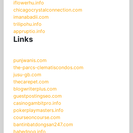
iflowerhu.info
chicagocrystalconnection.com
imanabadii.com
trilipohu.info
appruptio.info
Links
punjwanis.com
the-parcs-clematiscondos.com
jusu-gb.com
thecarepet.com
blogwriterplus.com
guestpostingseo.com
casinogambitpro.info
pokerplaymasters.info
courseoncourse.com
bantinbatdongsan247.com
bahednog.info