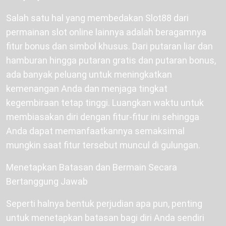
Salah satu hal yang membedakan Slot88 dari
permainan slot online lainnya adalah beragamnya
fitur bonus dan simbol khusus. Dari putaran liar dan
hamburan hingga putaran gratis dan putaran bonus,
ada banyak peluang untuk meningkatkan
kemenangan Anda dan menjaga tingkat
kegembiraan tetap tinggi. Luangkan waktu untuk
membiasakan diri dengan fitur-fitur ini sehingga
Anda dapat memanfaatkannya semaksimal
mungkin saat fitur tersebut muncul di gulungan.
Menetapkan Batasan dan Bermain Secara
Bertanggung Jawab
Seperti halnya bentuk perjudian apa pun, penting
untuk menetapkan batasan bagi diri Anda sendiri