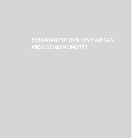
BEBASKAN POTENSI KEMENANGAN
ANDA DENGAN OMO777