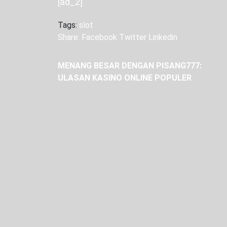
[ad_2]
Tags:
slot
Share:
Facebook
Twitter
Linkedin
MENANG BESAR DENGAN PISANG777:
ULASAN KASINO ONLINE POPULER