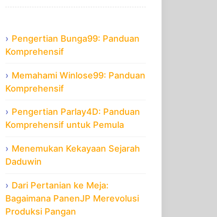
Pengertian Bunga99: Panduan
Komprehensif
Memahami Winlose99: Panduan
Komprehensif
Pengertian Parlay4D: Panduan
Komprehensif untuk Pemula
Menemukan Kekayaan Sejarah
Daduwin
Dari Pertanian ke Meja:
Bagaimana PanenJP Merevolusi
Produksi Pangan