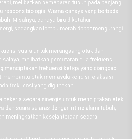
terapi, melibatkan pemaparan tubuh pada panjang
 respons biologis. Warna cahaya yang berbeda
uh. Misalnya, cahaya biru diketahui
energi, sedangkan lampu merah dapat mengurangi
frekuensi suara untuk merangsang otak dan
misalnya, melibatkan pemutaran dua frekuensi
yang menciptakan frekuensi ketiga yang dianggap
pat membantu otak memasuki kondisi relaksasi
ada frekuensi yang digunakan.
a bekerja secara sinergis untuk menciptakan efek
 dan suara selaras dengan ritme alami tubuh,
 meningkatkan kesejahteraan secara
okie efektif untuk berbagai kondisi, termasuk