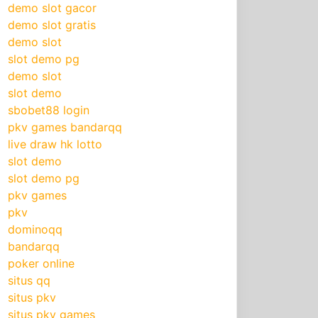
demo slot gacor
demo slot gratis
demo slot
slot demo pg
demo slot
slot demo
sbobet88 login
pkv games bandarqq
live draw hk lotto
slot demo
slot demo pg
pkv games
pkv
dominoqq
bandarqq
poker online
situs qq
situs pkv
situs pkv games