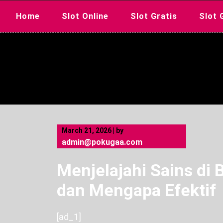
Skip
Home
Slot Online
Slot Gratis
Slot
to
content
March 21, 2026
|
by
admin@pokugaa.com
Menjelajahi Sains di B
dan Mengapa Efektif
[ad_1]