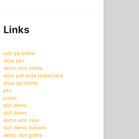
Links
judi qq online
situs pkv
demo slot online
situs judi bola terpercaya
situs qq online
pkv
poker
slot demo
slot demo
demo slot zeus
slot demo maxwin
demo slot gratis