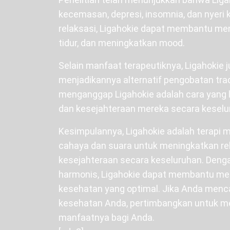
kecemasan, depresi, insomnia, dan nyeri 
relaksasi, Ligahokie dapat membantu men
tidur, dan meningkatkan mood.
Selain manfaat terapeutiknya, Ligahokie 
menjadikannya alternatif pengobatan tra
menganggap Ligahokie adalah cara yang 
dan kesejahteraan mereka secara keselu
Kesimpulannya, Ligahokie adalah terapi
cahaya dan suara untuk meningkatkan re
kesejahteraan secara keseluruhan. Deng
harmonis, Ligahokie dapat membantu m
kesehatan yang optimal. Jika Anda menca
kesehatan Anda, pertimbangkan untuk memp
manfaatnya bagi Anda.