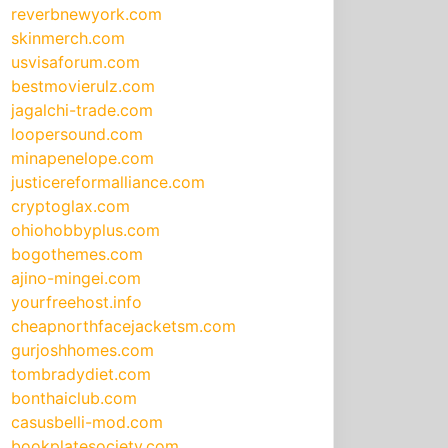
reverbnewyork.com
skinmerch.com
usvisaforum.com
bestmovierulz.com
jagalchi-trade.com
loopersound.com
minapenelope.com
justicereformalliance.com
cryptoglax.com
ohiohobbyplus.com
bogothemes.com
ajino-mingei.com
yourfreehost.info
cheapnorthfacejacketsm.com
gurjoshhomes.com
tombradydiet.com
bonthaiclub.com
casusbelli-mod.com
bookplatesociety.com