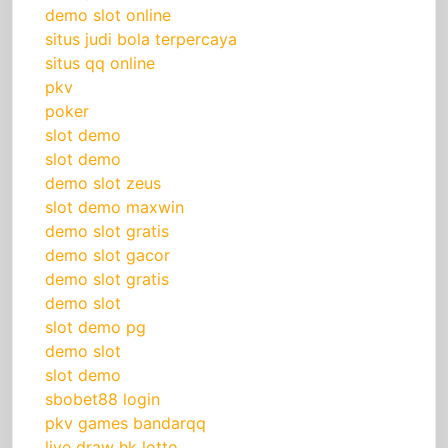
demo slot online
situs judi bola terpercaya
situs qq online
pkv
poker
slot demo
slot demo
demo slot zeus
slot demo maxwin
demo slot gratis
demo slot gacor
demo slot gratis
demo slot
slot demo pg
demo slot
slot demo
sbobet88 login
pkv games bandarqq
live draw hk lotto