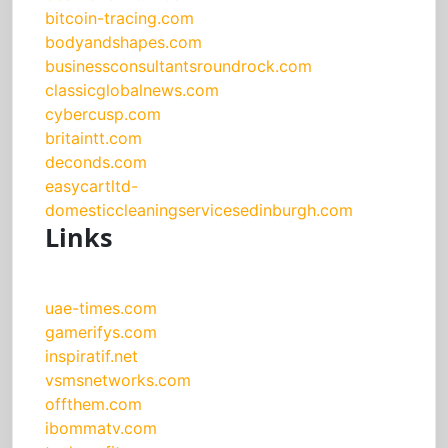
bitcoin-tracing.com
bodyandshapes.com
businessconsultantsroundrock.com
classicglobalnews.com
cybercusp.com
britaintt.com
deconds.com
easycartltd-
domesticcleaningservicesedinburgh.com
Links
uae-times.com
gamerifys.com
inspiratif.net
vsmsnetworks.com
offthem.com
ibommatv.com