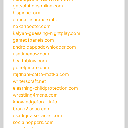
getsolutionsonline.com
hispinner.org
criticalinsurance.info
nokariposter.com
kalyan-guessing-nightplay.com
gameofpanels.com
androidappsdownloader.com
usetimenow.com
healthblow.com
gohelpmate.com
rajdhani-satta-matka.com
writerscraft.net
elearning-childprotection.com
wrestling4mena.com
knowledgeforall.info
brand2lastio.com
usadigitalservices.com
socialhoppers.com