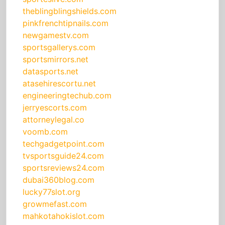
theblingblingshields.com
pinkfrenchtipnails.com
newgamestv.com
sportsgallerys.com
sportsmirrors.net
datasports.net
atasehirescortu.net
engineeringtechub.com
jerryescorts.com
attorneylegal.co
voomb.com
techgadgetpoint.com
tvsportsguide24.com
sportsreviews24.com
dubai360blog.com
lucky77slot.org
growmefast.com
mahkotahokislot.com