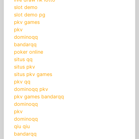
slot demo
slot demo pg
pkv games
pkv
dominoqq
bandarqq
poker online
situs qq
situs pkv
situs pkv games
pkv qq
dominoqq pkv
pkv games bandarqq
dominoqq
pkv
dominoqq
qiu qiu
bandarqq