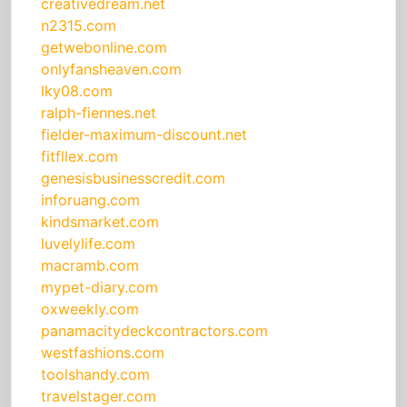
creativedream.net
n2315.com
getwebonline.com
onlyfansheaven.com
lky08.com
ralph-fiennes.net
fielder-maximum-discount.net
fitfllex.com
genesisbusinesscredit.com
inforuang.com
kindsmarket.com
luvelylife.com
macramb.com
mypet-diary.com
oxweekly.com
panamacitydeckcontractors.com
westfashions.com
toolshandy.com
travelstager.com