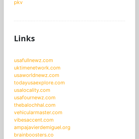
pkv
Links
usafullnewz.com
uktimenetwork.com
usaworldnewz.com
todayusaexplore.com
usalocality.com
usafournewz.com
thebalochhal.com
vehicularmaster.com
vibesaccent.com
ampajavierdemiguel.org
brainboosters.co