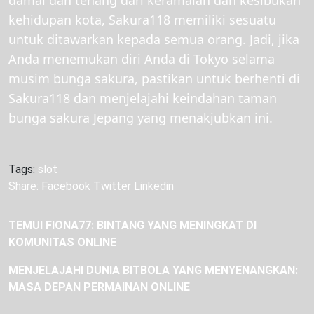
damai dan tenang dari keramaian dan kesibukan
kehidupan kota, Sakura118 memiliki sesuatu
untuk ditawarkan kepada semua orang. Jadi, jika
Anda menemukan diri Anda di Tokyo selama
musim bunga sakura, pastikan untuk berhenti di
Sakura118 dan menjelajahi keindahan taman
bunga sakura Jepang yang menakjubkan ini.
Tags:
slot
Share:
Facebook
Twitter
Linkedin
TEMUI FIONA77: BINTANG YANG MENINGKAT DI
KOMUNITAS ONLINE
MENJELAJAHI DUNIA BITBOLA YANG MENYENANGKAN:
MASA DEPAN PERMAINAN ONLINE