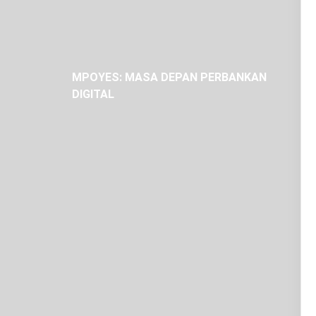
MPOYES: MASA DEPAN PERBANKAN
DIGITAL