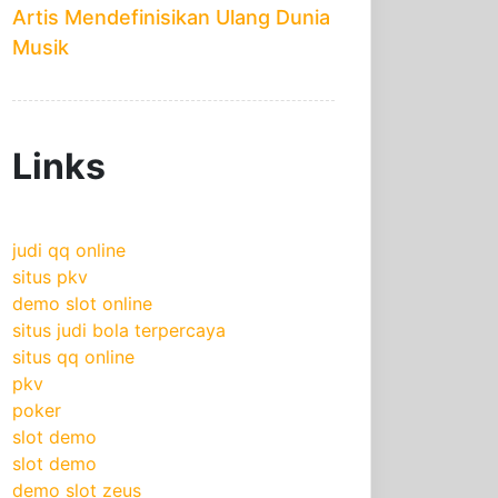
Artis Mendefinisikan Ulang Dunia
Musik
Links
judi qq online
situs pkv
demo slot online
situs judi bola terpercaya
situs qq online
pkv
poker
slot demo
slot demo
demo slot zeus