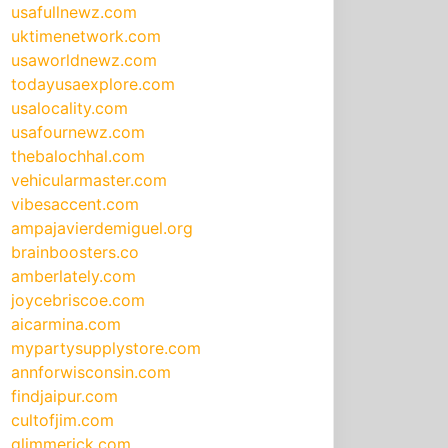
usafullnewz.com
uktimenetwork.com
usaworldnewz.com
todayusaexplore.com
usalocality.com
usafournewz.com
thebalochhal.com
vehicularmaster.com
vibesaccent.com
ampajavierdemiguel.org
brainboosters.co
amberlately.com
joycebriscoe.com
aicarmina.com
mypartysupplystore.com
annforwisconsin.com
findjaipur.com
cultofjim.com
glimmerick.com