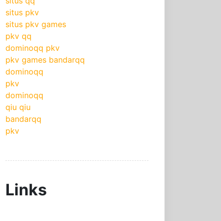
situs qq
situs pkv
situs pkv games
pkv qq
dominoqq pkv
pkv games bandarqq
dominoqq
pkv
dominoqq
qiu qiu
bandarqq
pkv
Links