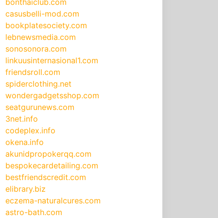
bonthaiclub.com
casusbelli-mod.com
bookplatesociety.com
lebnewsmedia.com
sonosonora.com
linkuusinternasional1.com
friendsroll.com
spiderclothing.net
wondergadgetsshop.com
seatgurunews.com
3net.info
codeplex.info
okena.info
akunidpropokerqq.com
bespokecardetailing.com
bestfriendscredit.com
elibrary.biz
eczema-naturalcures.com
astro-bath.com