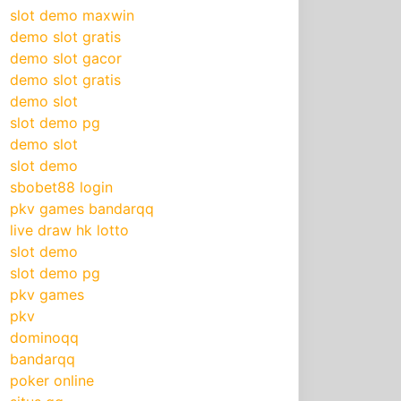
slot demo maxwin
demo slot gratis
demo slot gacor
demo slot gratis
demo slot
slot demo pg
demo slot
slot demo
sbobet88 login
pkv games bandarqq
live draw hk lotto
slot demo
slot demo pg
pkv games
pkv
dominoqq
bandarqq
poker online