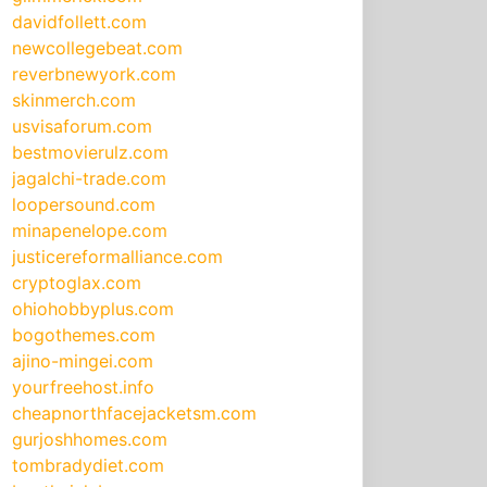
davidfollett.com
newcollegebeat.com
reverbnewyork.com
skinmerch.com
usvisaforum.com
bestmovierulz.com
jagalchi-trade.com
loopersound.com
minapenelope.com
justicereformalliance.com
cryptoglax.com
ohiohobbyplus.com
bogothemes.com
ajino-mingei.com
yourfreehost.info
cheapnorthfacejacketsm.com
gurjoshhomes.com
tombradydiet.com