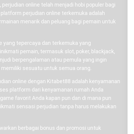
perjudian online telah menjadi hobi populer bagi
u platform perjudian online terkemuka adalah
rmainan menarik dan peluang bagi pemain untuk
ine yang tepercaya dan terkemuka yang
kmati pemain, termasuk slot, poker, blackjack,
njudi berpengalaman atau pemula yang ingin
memiliki sesuatu untuk semua orang.
judian online dengan Kitabet88 adalah kenyamanan
ses platform dari kenyamanan rumah Anda
game favorit Anda kapan pun dan di mana pun
nikmati sensasi perjudian tanpa harus melakukan
warkan berbagai bonus dan promosi untuk