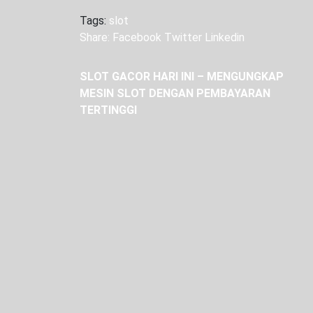
Tags:
slot
Share:
Facebook
Twitter
Linkedin
SLOT GACOR HARI INI – MENGUNGKAP
MESIN SLOT DENGAN PEMBAYARAN
TERTINGGI