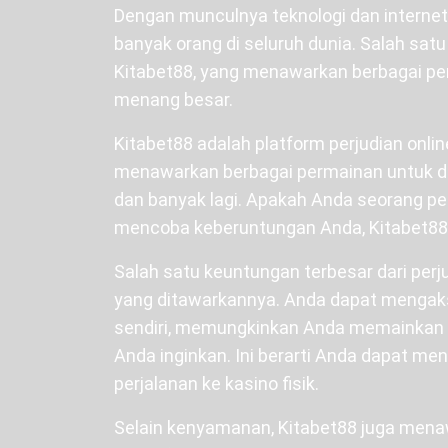
Dengan munculnya teknologi dan internet, 
banyak orang di seluruh dunia. Salah sat
Kitabet88, yang menawarkan berbagai pe
menang besar.
Kitabet88 adalah platform perjudian onl
menawarkan berbagai permainan untuk dini
dan banyak lagi. Apakah Anda seorang pe
mencoba keberuntungan Anda, Kitabet88 
Salah satu keuntungan terbesar dari per
yang ditawarkannya. Anda dapat mengak
sendiri, memungkinkan Anda memainkan 
Anda inginkan. Ini berarti Anda dapat me
perjalanan ke kasino fisik.
Selain kenyamanan, Kitabet88 juga mena