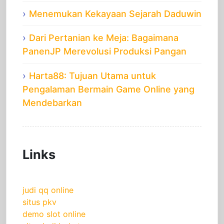
Menemukan Kekayaan Sejarah Daduwin
Dari Pertanian ke Meja: Bagaimana
PanenJP Merevolusi Produksi Pangan
Harta88: Tujuan Utama untuk
Pengalaman Bermain Game Online yang
Mendebarkan
Links
judi qq online
situs pkv
demo slot online