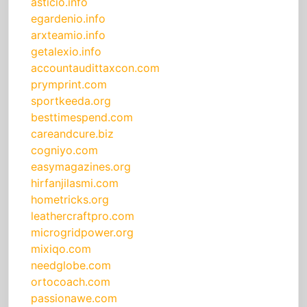
asticio.info
egardenio.info
arxteamio.info
getalexio.info
accountaudittaxcon.com
prymprint.com
sportkeeda.org
besttimespend.com
careandcure.biz
cogniyo.com
easymagazines.org
hirfanjilasmi.com
hometricks.org
leathercraftpro.com
microgridpower.org
mixiqo.com
needglobe.com
ortocoach.com
passionawe.com