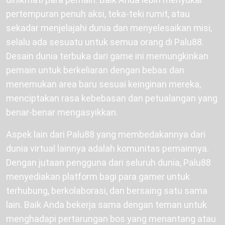
pertempuran penuh aksi, teka-teki rumit, atau
sekadar menjelajahi dunia dan menyelesaikan misi,
selalu ada sesuatu untuk semua orang di Palu88.
Desain dunia terbuka dari game ini memungkinkan
pemain untuk berkeliaran dengan bebas dan
menemukan area baru sesuai keinginan mereka,
menciptakan rasa kebebasan dan petualangan yang
benar-benar mengasyikkan.
Aspek lain dari Palu88 yang membedakannya dari
dunia virtual lainnya adalah komunitas pemainnya.
Dengan jutaan pengguna dari seluruh dunia, Palu88
menyediakan platform bagi para gamer untuk
terhubung, berkolaborasi, dan bersaing satu sama
lain. Baik Anda bekerja sama dengan teman untuk
menghadapi pertarungan bos yang menantang atau