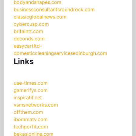
bodyandshapes.com
businessconsultantsroundrock.com
classicglobalnews.com
cybercusp.com
britaintt.com
deconds.com
easycartltd-
domesticcleaningservicesedinburgh.com
Links
uae-times.com
gamerifys.com
inspiratif.net
vsmsnetworks.com
offthem.com
ibommatv.com
techporfit.com
bekasionline.com