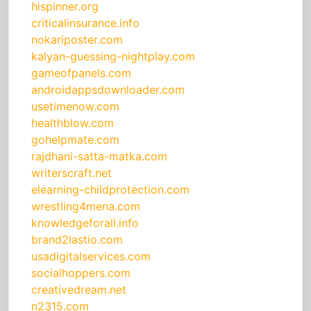
hispinner.org
criticalinsurance.info
nokariposter.com
kalyan-guessing-nightplay.com
gameofpanels.com
androidappsdownloader.com
usetimenow.com
healthblow.com
gohelpmate.com
rajdhani-satta-matka.com
writerscraft.net
elearning-childprotection.com
wrestling4mena.com
knowledgeforall.info
brand2lastio.com
usadigitalservices.com
socialhoppers.com
creativedream.net
n2315.com