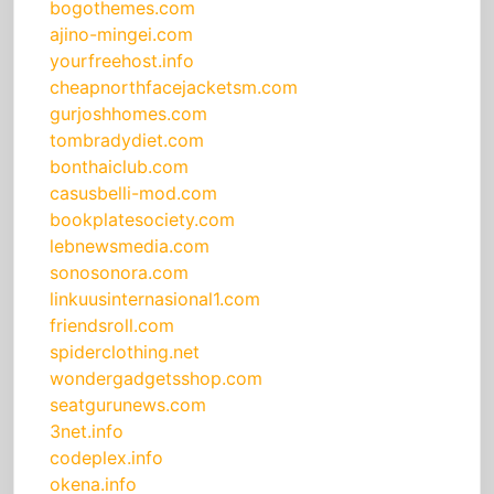
bogothemes.com
ajino-mingei.com
yourfreehost.info
cheapnorthfacejacketsm.com
gurjoshhomes.com
tombradydiet.com
bonthaiclub.com
casusbelli-mod.com
bookplatesociety.com
lebnewsmedia.com
sonosonora.com
linkuusinternasional1.com
friendsroll.com
spiderclothing.net
wondergadgetsshop.com
seatgurunews.com
3net.info
codeplex.info
okena.info