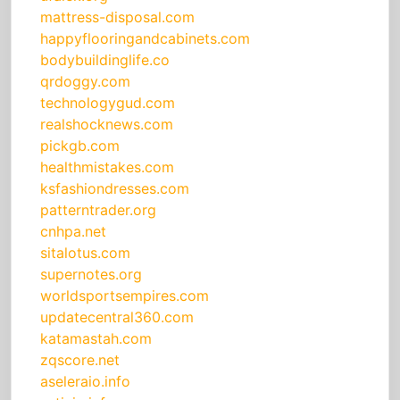
mattress-disposal.com
happyflooringandcabinets.com
bodybuildinglife.co
qrdoggy.com
technologygud.com
realshocknews.com
pickgb.com
healthmistakes.com
ksfashiondresses.com
patterntrader.org
cnhpa.net
sitalotus.com
supernotes.org
worldsportsempires.com
updatecentral360.com
katamastah.com
zqscore.net
aseleraio.info