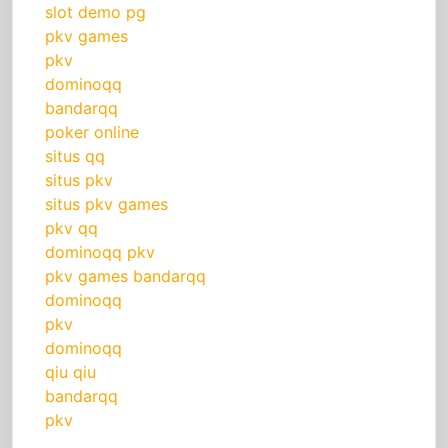
slot demo pg
pkv games
pkv
dominoqq
bandarqq
poker online
situs qq
situs pkv
situs pkv games
pkv qq
dominoqq pkv
pkv games bandarqq
dominoqq
pkv
dominoqq
qiu qiu
bandarqq
pkv