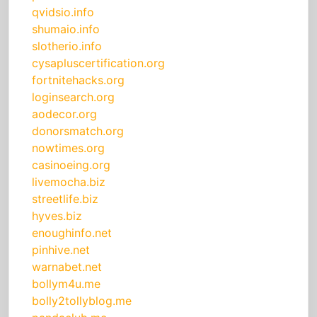
qvidsio.info
shumaio.info
slotherio.info
cysapluscertification.org
fortnitehacks.org
loginsearch.org
aodecor.org
donorsmatch.org
nowtimes.org
casinoeing.org
livemocha.biz
streetlife.biz
hyves.biz
enoughinfo.net
pinhive.net
warnabet.net
bollym4u.me
bolly2tollyblog.me