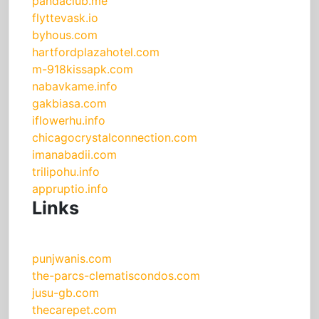
pandaclub.me
flyttevask.io
byhous.com
hartfordplazahotel.com
m-918kissapk.com
nabavkame.info
gakbiasa.com
iflowerhu.info
chicagocrystalconnection.com
imanabadii.com
trilipohu.info
appruptio.info
Links
punjwanis.com
the-parcs-clematiscondos.com
jusu-gb.com
thecarepet.com