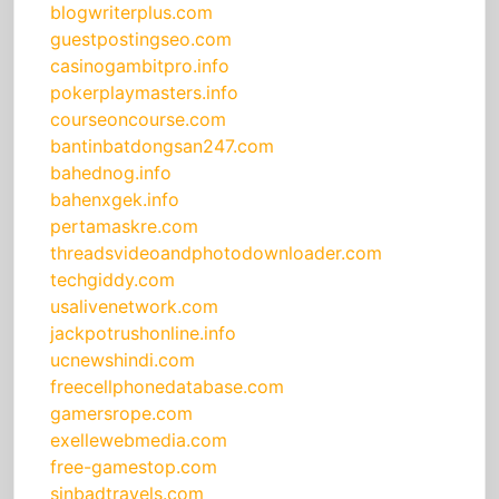
blogwriterplus.com
guestpostingseo.com
casinogambitpro.info
pokerplaymasters.info
courseoncourse.com
bantinbatdongsan247.com
bahednog.info
bahenxgek.info
pertamaskre.com
threadsvideoandphotodownloader.com
techgiddy.com
usalivenetwork.com
jackpotrushonline.info
ucnewshindi.com
freecellphonedatabase.com
gamersrope.com
exellewebmedia.com
free-gamestop.com
sinbadtravels.com