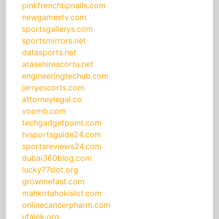
pinkfrenchtipnails.com
newgamestv.com
sportsgallerys.com
sportsmirrors.net
datasports.net
atasehirescortu.net
engineeringtechub.com
jerryescorts.com
attorneylegal.co
voomb.com
techgadgetpoint.com
tvsportsguide24.com
sportsreviews24.com
dubai360blog.com
lucky77slot.org
growmefast.com
mahkotahokislot.com
onlinecancerpharm.com
ufalek.org