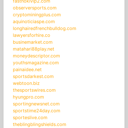
fasthokivip2.com
observersports.com
cryptominingplus.com
aquinoticiaspe.com
longhairedfrenchbulldog.com
lawyersforhire.co
businemarket.com
matahari88play.net
moneydescriptor.com
youthsmagazine.com
painaidee.net
sportsdarkest.com
webtoon.biz
thesportswires.com
hyungpro.com
sportingnewsnet.com
sportstime24day.com
sporteslive.com
theblingblingshields.com