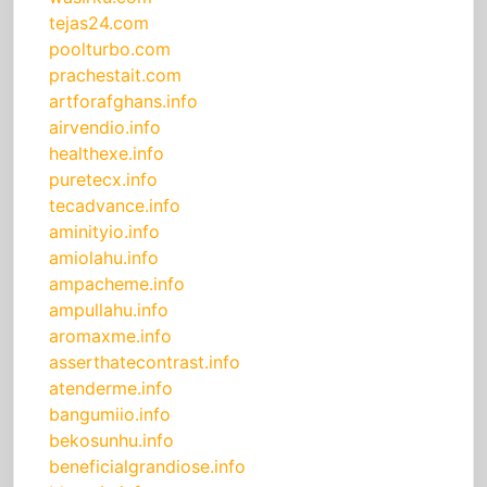
tejas24.com
poolturbo.com
prachestait.com
artforafghans.info
airvendio.info
healthexe.info
puretecx.info
tecadvance.info
aminityio.info
amiolahu.info
ampacheme.info
ampullahu.info
aromaxme.info
asserthatecontrast.info
atenderme.info
bangumiio.info
bekosunhu.info
beneficialgrandiose.info