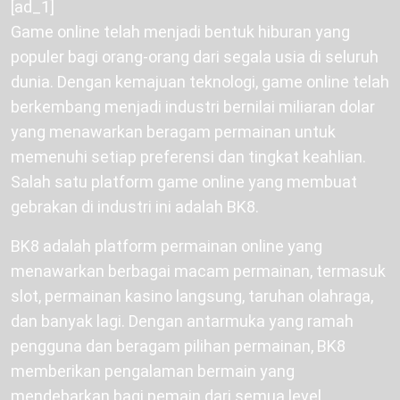
[ad_1]
Game online telah menjadi bentuk hiburan yang
populer bagi orang-orang dari segala usia di seluruh
dunia. Dengan kemajuan teknologi, game online telah
berkembang menjadi industri bernilai miliaran dolar
yang menawarkan beragam permainan untuk
memenuhi setiap preferensi dan tingkat keahlian.
Salah satu platform game online yang membuat
gebrakan di industri ini adalah BK8.
BK8 adalah platform permainan online yang
menawarkan berbagai macam permainan, termasuk
slot, permainan kasino langsung, taruhan olahraga,
dan banyak lagi. Dengan antarmuka yang ramah
pengguna dan beragam pilihan permainan, BK8
memberikan pengalaman bermain yang
mendebarkan bagi pemain dari semua level.