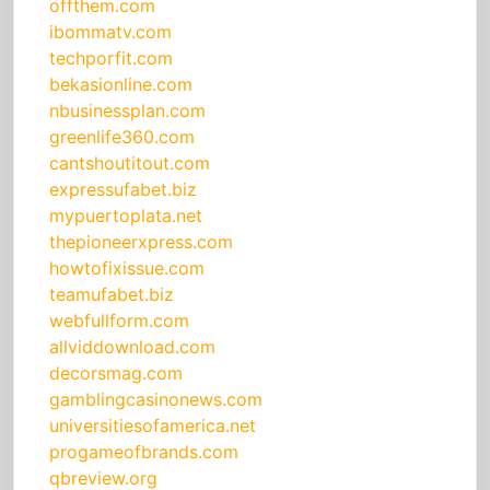
offthem.com
ibommatv.com
techporfit.com
bekasionline.com
nbusinessplan.com
greenlife360.com
cantshoutitout.com
expressufabet.biz
mypuertoplata.net
thepioneerxpress.com
howtofixissue.com
teamufabet.biz
webfullform.com
allviddownload.com
decorsmag.com
gamblingcasinonews.com
universitiesofamerica.net
progameofbrands.com
qbreview.org