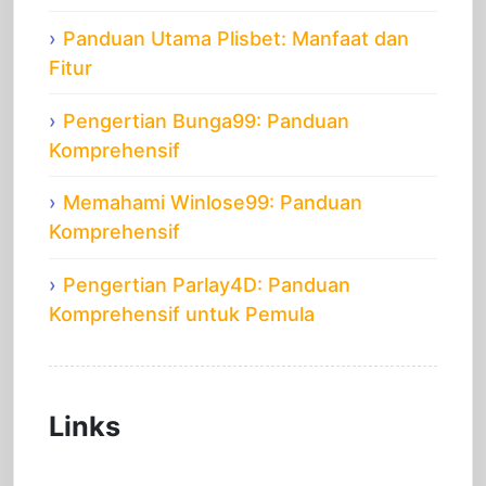
Panduan Utama Plisbet: Manfaat dan
Fitur
Pengertian Bunga99: Panduan
Komprehensif
Memahami Winlose99: Panduan
Komprehensif
Pengertian Parlay4D: Panduan
Komprehensif untuk Pemula
Links