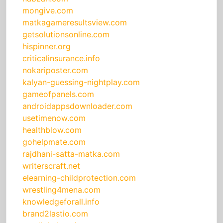
mongive.com
matkagameresultsview.com
getsolutionsonline.com
hispinner.org
criticalinsurance.info
nokariposter.com
kalyan-guessing-nightplay.com
gameofpanels.com
androidappsdownloader.com
usetimenow.com
healthblow.com
gohelpmate.com
rajdhani-satta-matka.com
writerscraft.net
elearning-childprotection.com
wrestling4mena.com
knowledgeforall.info
brand2lastio.com