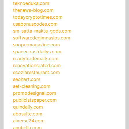
teknoeduka.com
thenews-blog.com
todaycryptotimes.com
usabonuscodes.com
sm-satta-makta-gods.com
softwaredegimnasios.com
soopermagazine.com
spacecoastdailys.com
readytrademark.com
renovationsrated.com
scoziarestaurant.com
seohart.com
set-cleaning.com
promodesignai.com
publicistspaper.com
quindaily.com
abosulte.com
aiverse24.com
anubella.com