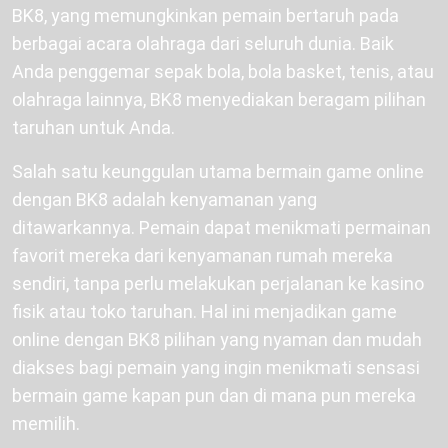
BK8, yang memungkinkan pemain bertaruh pada
berbagai acara olahraga dari seluruh dunia. Baik
Anda penggemar sepak bola, bola basket, tenis, atau
olahraga lainnya, BK8 menyediakan beragam pilihan
taruhan untuk Anda.
Salah satu keunggulan utama bermain game online
dengan BK8 adalah kenyamanan yang
ditawarkannya. Pemain dapat menikmati permainan
favorit mereka dari kenyamanan rumah mereka
sendiri, tanpa perlu melakukan perjalanan ke kasino
fisik atau toko taruhan. Hal ini menjadikan game
online dengan BK8 pilihan yang nyaman dan mudah
diakses bagi pemain yang ingin menikmati sensasi
bermain game kapan pun dan di mana pun mereka
memilih.