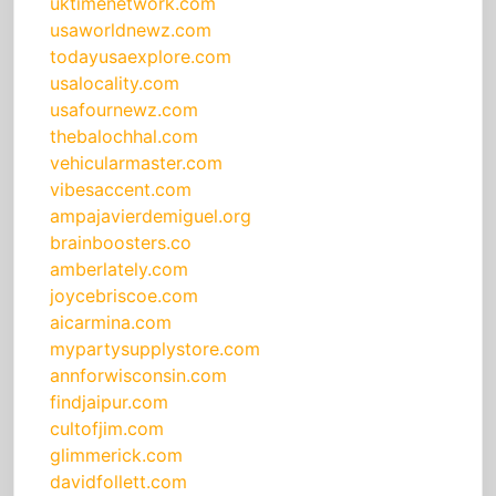
uktimenetwork.com
usaworldnewz.com
todayusaexplore.com
usalocality.com
usafournewz.com
thebalochhal.com
vehicularmaster.com
vibesaccent.com
ampajavierdemiguel.org
brainboosters.co
amberlately.com
joycebriscoe.com
aicarmina.com
mypartysupplystore.com
annforwisconsin.com
findjaipur.com
cultofjim.com
glimmerick.com
davidfollett.com