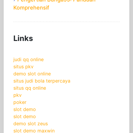
Komprehensif
Links
judi qq online
situs pkv
demo slot online
situs judi bola terpercaya
situs qq online
pkv
poker
slot demo
slot demo
demo slot zeus
slot demo maxwin