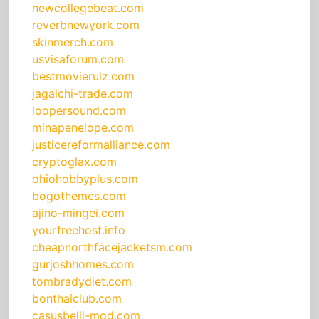
newcollegebeat.com
reverbnewyork.com
skinmerch.com
usvisaforum.com
bestmovierulz.com
jagalchi-trade.com
loopersound.com
minapenelope.com
justicereformalliance.com
cryptoglax.com
ohiohobbyplus.com
bogothemes.com
ajino-mingei.com
yourfreehost.info
cheapnorthfacejacketsm.com
gurjoshhomes.com
tombradydiet.com
bonthaiclub.com
casusbelli-mod.com