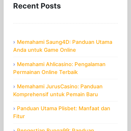
Recent Posts
Memahami Saung4D: Panduan Utama
Anda untuk Game Online
Memahami Ahlicasino: Pengalaman
Permainan Online Terbaik
Memahami JurusCasino: Panduan
Komprehensif untuk Pemain Baru
Panduan Utama Plisbet: Manfaat dan
Fitur
Pengertian Bunga99: Panduan