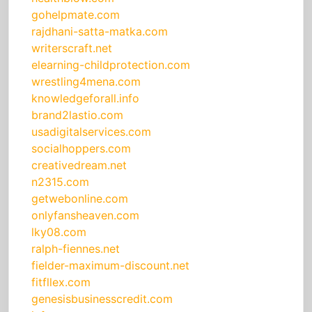
gohelpmate.com
rajdhani-satta-matka.com
writerscraft.net
elearning-childprotection.com
wrestling4mena.com
knowledgeforall.info
brand2lastio.com
usadigitalservices.com
socialhoppers.com
creativedream.net
n2315.com
getwebonline.com
onlyfansheaven.com
lky08.com
ralph-fiennes.net
fielder-maximum-discount.net
fitfllex.com
genesisbusinesscredit.com