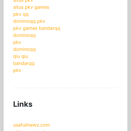
situs pkv
situs pkv games
pkv qq
dominoqq pkv
pkv games bandarqq
dominoqq
pkv
dominoqq
qiu qiu
bandarqq
pkv
Links
usafullnewz.com