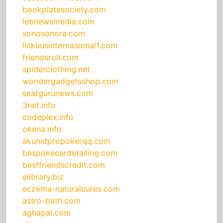
bookplatesociety.com
lebnewsmedia.com
sonosonora.com
linkuusinternasional1.com
friendsroll.com
spiderclothing.net
wondergadgetsshop.com
seatgurunews.com
3net.info
codeplex.info
okena.info
akunidpropokerqq.com
bespokecardetailing.com
bestfriendscredit.com
elibrary.biz
eczema-naturalcures.com
astro-bath.com
aghapal.com