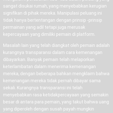
sangat disukai rumah, yang menyebabkan kerugian
signifikan di pihak mereka. Manipulasi peluang ini
tidak hanya bertentangan dengan prinsip -prinsip
permainan yang adil tetapi juga merusak
kepercayaan yang dimiliki pemain di platform.
Masalah lain yang telah diangkat oleh pemain adalah
kurangnya transparansi dalam cara kemenangan
dibayarkan. Banyak pemain telah melaporkan
keterlambatan dalam menerima kemenangan
mereka, dengan beberapa bahkan mengklaim bahwa
kemenangan mereka tidak pernah dibayar sama
sekali. Kurangnya transparansi ini telah
menyebabkan rasa ketidakpercayaan yang semakin
besar di antara para pemain, yang takut bahwa uang
yang diperoleh dengan susah payah mungkin