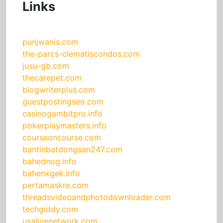
Links
punjwanis.com
the-parcs-clematiscondos.com
jusu-gb.com
thecarepet.com
blogwriterplus.com
guestpostingseo.com
casinogambitpro.info
pokerplaymasters.info
courseoncourse.com
bantinbatdongsan247.com
bahednog.info
bahenxgek.info
pertamaskre.com
threadsvideoandphotodownloader.com
techgiddy.com
usalivenetwork.com