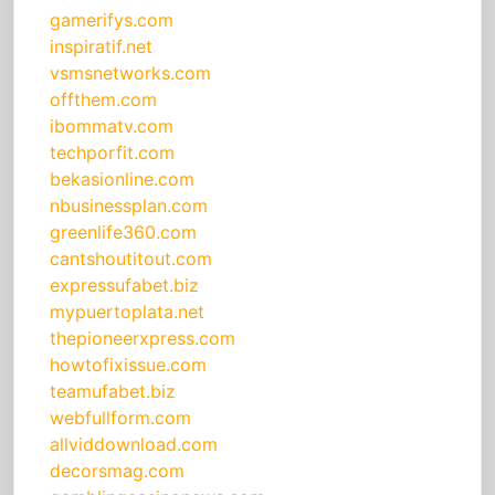
gamerifys.com
inspiratif.net
vsmsnetworks.com
offthem.com
ibommatv.com
techporfit.com
bekasionline.com
nbusinessplan.com
greenlife360.com
cantshoutitout.com
expressufabet.biz
mypuertoplata.net
thepioneerxpress.com
howtofixissue.com
teamufabet.biz
webfullform.com
allviddownload.com
decorsmag.com