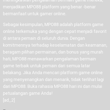
menjadikan MPO88 platform yang benar -benar
bermanfaat untuk gamer online.
Sebagai kesimpulan, MPO88 adalah platform game
online terkemuka yang dengan cepat menjadi favorit
di antara pemain di seluruh dunia. Dengan
komitmennya terhadap keselamatan dan keamanan,
beragam pilihan permainan, dan bonus yang murah
hati, MPO88 menawarkan pengalaman bermain
game terbaik untuk pemain dari semua latar
belakang. Jika Anda mencari platform game online
yang menyenangkan dan menarik, tidak terlihat lagi
dari MPO88. Buka rahasia MPO88 hari ini dan mulai
petualangan game Anda!
[ad_2]