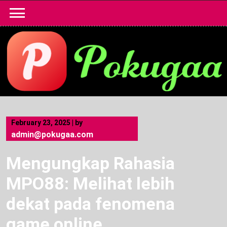
Skip
to
content
February 23, 2025
|
by
admin@pokugaa.com
Mengungkap Rahasia
MPO88: Melihat lebih
dekat pada fenomena
game online