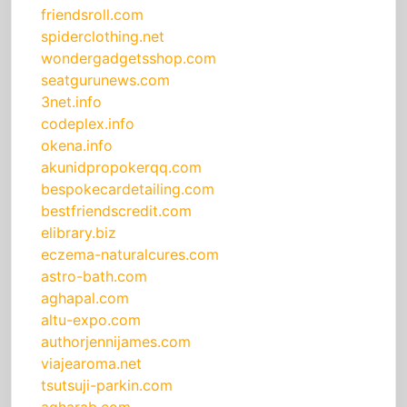
friendsroll.com
spiderclothing.net
wondergadgetsshop.com
seatgurunews.com
3net.info
codeplex.info
okena.info
akunidpropokerqq.com
bespokecardetailing.com
bestfriendscredit.com
elibrary.biz
eczema-naturalcures.com
astro-bath.com
aghapal.com
altu-expo.com
authorjennijames.com
viajearoma.net
tsutsuji-parkin.com