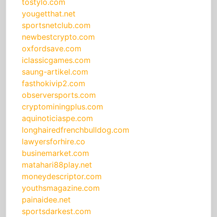
tostylo.com
yougetthat.net
sportsnetclub.com
newbestcrypto.com
oxfordsave.com
iclassicgames.com
saung-artikel.com
fasthokivip2.com
observersports.com
cryptominingplus.com
aquinoticiaspe.com
longhairedfrenchbulldog.com
lawyersforhire.co
businemarket.com
matahari88play.net
moneydescriptor.com
youthsmagazine.com
painaidee.net
sportsdarkest.com