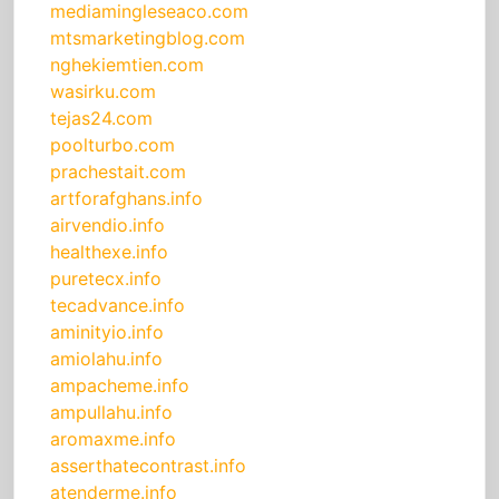
mediamingleseaco.com
mtsmarketingblog.com
nghekiemtien.com
wasirku.com
tejas24.com
poolturbo.com
prachestait.com
artforafghans.info
airvendio.info
healthexe.info
puretecx.info
tecadvance.info
aminityio.info
amiolahu.info
ampacheme.info
ampullahu.info
aromaxme.info
asserthatecontrast.info
atenderme.info