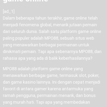
[ad_1]
Dalam beberapa tahun terakhir, game online telah
menjadi fenomena global, menarik jutaan pemain
dari seluruh dunia. Salah satu platform game online
paling populer adalah MPO88, sebuah situs web
yang menawarkan berbagai permainan untuk
dinikmati pemain. Tapi apa sebenarnya MPO88, dan
rahasia apa yang ada di balik keberhasilannya?
MPO88 adalah platform game online yang
menawarkan berbagai game, termasuk slot, poker,
dan game kasino lainnya. Ini dengan cepat menjadi
favorit di antara gamer karena antarmuka yang
ramah pengguna, permainan menarik, dan bonus
yang murah hati. Tapi apa yang membedakan