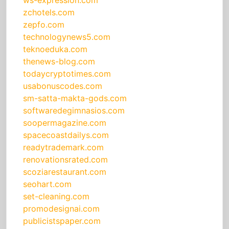
ws-expression.com
zchotels.com
zepfo.com
technologynews5.com
teknoeduka.com
thenews-blog.com
todaycryptotimes.com
usabonuscodes.com
sm-satta-makta-gods.com
softwaredegimnasios.com
soopermagazine.com
spacecoastdailys.com
readytrademark.com
renovationsrated.com
scoziarestaurant.com
seohart.com
set-cleaning.com
promodesignai.com
publicistspaper.com