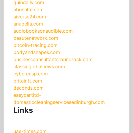
quindaily.com
abosulte.com
aiverse24.com
anubella.com
audiobooksonaudible.com
beautenetwork.com
bitcoin-tracing.com
bodyandshapes.com
businessconsultantsroundrock.com
classicglobalnews.com
cybercusp.com
britaintt.com
deconds.com
easycartltd-
domesticcleaningservicesedinburgh.com
Links
uae-times.com