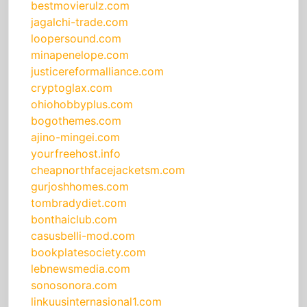
bestmovierulz.com
jagalchi-trade.com
loopersound.com
minapenelope.com
justicereformalliance.com
cryptoglax.com
ohiohobbyplus.com
bogothemes.com
ajino-mingei.com
yourfreehost.info
cheapnorthfacejacketsm.com
gurjoshhomes.com
tombradydiet.com
bonthaiclub.com
casusbelli-mod.com
bookplatesociety.com
lebnewsmedia.com
sonosonora.com
linkuusinternasional1.com