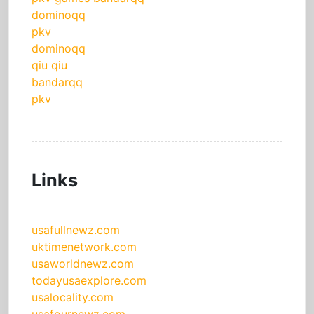
dominoqq
pkv
dominoqq
qiu qiu
bandarqq
pkv
Links
usafullnewz.com
uktimenetwork.com
usaworldnewz.com
todayusaexplore.com
usalocality.com