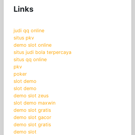
Links
judi qq online
situs pkv
demo slot online
situs judi bola terpercaya
situs qq online
pkv
poker
slot demo
slot demo
demo slot zeus
slot demo maxwin
demo slot gratis
demo slot gacor
demo slot gratis
demo slot