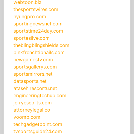
webtoon.biz
thesportswires.com
hyungpro.com
sportingnewsnet.com
sportstime24day.com
sporteslive.com
theblingblingshields.com
pinkfrenchtipnails.com
newgamestv.com
sportsgallerys.com
sportsmirrors.net
datasports.net
atasehirescortu.net
engineeringtechub.com
jerryescorts.com
attorneylegal.co
voomb.com
techgadgetpoint.com
tvsportsguide24.com