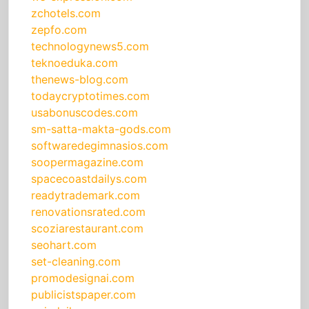
zchotels.com
zepfo.com
technologynews5.com
teknoeduka.com
thenews-blog.com
todaycryptotimes.com
usabonuscodes.com
sm-satta-makta-gods.com
softwaredegimnasios.com
soopermagazine.com
spacecoastdailys.com
readytrademark.com
renovationsrated.com
scoziarestaurant.com
seohart.com
set-cleaning.com
promodesignai.com
publicistspaper.com