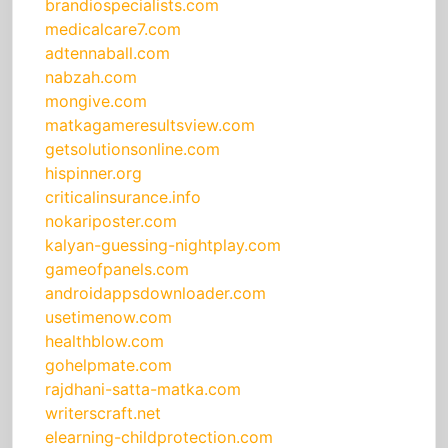
brandiospecialists.com
medicalcare7.com
adtennaball.com
nabzah.com
mongive.com
matkagameresultsview.com
getsolutionsonline.com
hispinner.org
criticalinsurance.info
nokariposter.com
kalyan-guessing-nightplay.com
gameofpanels.com
androidappsdownloader.com
usetimenow.com
healthblow.com
gohelpmate.com
rajdhani-satta-matka.com
writerscraft.net
elearning-childprotection.com