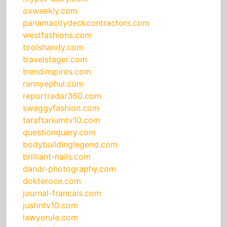
oxweekly.com
panamacitydeckcontractors.com
westfashions.com
toolshandy.com
travelstager.com
trendinspires.com
rannyephul.com
reportradar360.com
swaggyfashion.com
taraftariumtv10.com
questionquery.com
bodybuildinglegend.com
brilliant-nails.com
dandr-photography.com
dokteroce.com
journal-francais.com
justintv10.com
lawyerule.com