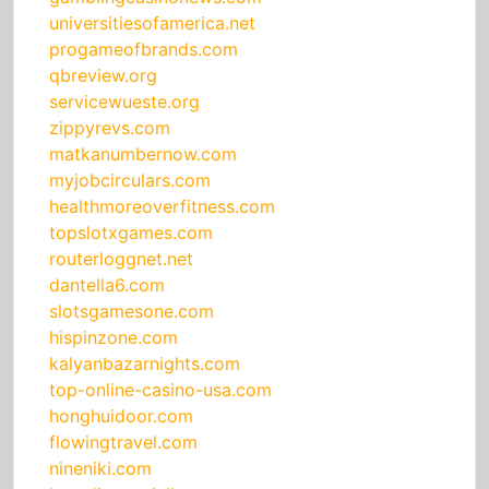
universitiesofamerica.net
progameofbrands.com
qbreview.org
servicewueste.org
zippyrevs.com
matkanumbernow.com
myjobcirculars.com
healthmoreoverfitness.com
topslotxgames.com
routerloggnet.net
dantella6.com
slotsgamesone.com
hispinzone.com
kalyanbazarnights.com
top-online-casino-usa.com
honghuidoor.com
flowingtravel.com
nineniki.com