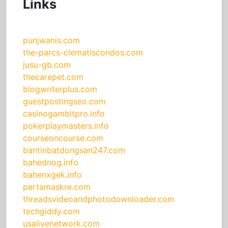
Links
punjwanis.com
the-parcs-clematiscondos.com
jusu-gb.com
thecarepet.com
blogwriterplus.com
guestpostingseo.com
casinogambitpro.info
pokerplaymasters.info
courseoncourse.com
bantinbatdongsan247.com
bahednog.info
bahenxgek.info
pertamaskre.com
threadsvideoandphotodownloader.com
techgiddy.com
usalivenetwork.com