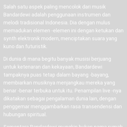
Salah satu aspek paling mencolok dari musik
Bandardewi adalah penggunaan instrumen dan
melodi tradisional Indonesia. Dia dengan mulus
memadukan elemen -elemen ini dengan ketukan dan
synth elektronik modern, menciptakan suara yang
kuno dan futuristik.
Di dunia di mana begitu banyak musisi berjuang
untuk ketenaran dan kekayaan, Bandardewi
tampaknya puas tetap dalam bayang -bayang,
membiarkan musiknya menjangkau mereka yang
benar -benar terbuka untuk itu. Penampilan live -nya
dikatakan sebagai pengalaman dunia lain, dengan
penggemar menggambarkan rasa transendensi dan
hubungan spiritual.
Sementara Bandardewi mungkin bukan nama rumah