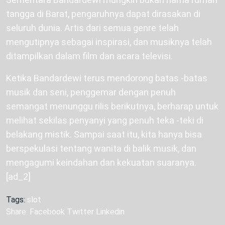
tangga di Barat, pengaruhnya dapat dirasakan di
seluruh dunia. Artis dari semua genre telah
mengutipnya sebagai inspirasi, dan musiknya telah
ditampilkan dalam film dan acara televisi.
Ketika Bandardewi terus mendorong batas -batas
musik dan seni, penggemar dengan penuh
semangat menunggu rilis berikutnya, berharap untuk
melihat sekilas penyanyi yang penuh teka -teki di
belakang mistik. Sampai saat itu, kita hanya bisa
berspekulasi tentang wanita di balik musik, dan
mengagumi keindahan dan kekuatan suaranya.
[ad_2]
Tags:
slot
Share:
Facebook
Twitter
Linkedin