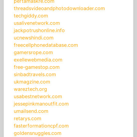
pertamaskre.com
threadsvideoandphotodownloader.com
techgiddy.com
usalivenetwork.com
jackpotrushonline.info
ucnewshindi.com
freecellphonedatabase.com
gamersrope.com
exellewebmedia.com
free-gamestop.com
sinbadtravels.com
ukmagzine.com
wareztech.org
usabestnetwork.com
jessepinkmanoutfit.com
umailsend.com
retarys.com
fasterformationcpf.com
goldensnuggles.com