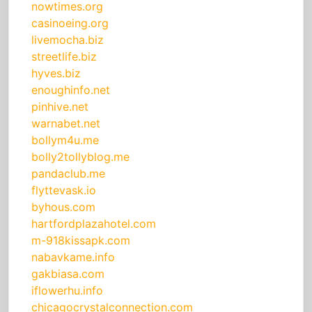
nowtimes.org
casinoeing.org
livemocha.biz
streetlife.biz
hyves.biz
enoughinfo.net
pinhive.net
warnabet.net
bollym4u.me
bolly2tollyblog.me
pandaclub.me
flyttevask.io
byhous.com
hartfordplazahotel.com
m-918kissapk.com
nabavkame.info
gakbiasa.com
iflowerhu.info
chicagocrystalconnection.com