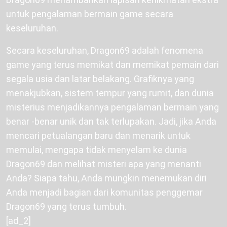
untuk pengalaman bermain game secara
keseluruhan.
Secara keseluruhan, Dragon69 adalah fenomena
game yang terus memikat dan memikat pemain dari
segala usia dan latar belakang. Grafiknya yang
menakjubkan, sistem tempur yang rumit, dan dunia
misterius menjadikannya pengalaman bermain yang
benar -benar unik dan tak terlupakan. Jadi, jika Anda
mencari petualangan baru dan menarik untuk
memulai, mengapa tidak menyelam ke dunia
Dragon69 dan melihat misteri apa yang menanti
Anda? Siapa tahu, Anda mungkin menemukan diri
Anda menjadi bagian dari komunitas penggemar
Dragon69 yang terus tumbuh.
[ad_2]