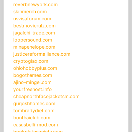
reverbnewyork.com
skinmerch.com
usvisaforum.com
bestmovierulz.com
jagalchi-trade.com
loopersound.com
minapenelope.com
justicereformalliance.com
cryptoglax.com
ohiohobbyplus.com
bogothemes.com
ajino-mingei.com
yourfreehost.info
cheapnorthfacejacketsm.com
gurjoshhomes.com
tombradydiet.com
bonthaiclub.com
casusbelli-mod.com
bookplatesociety.com