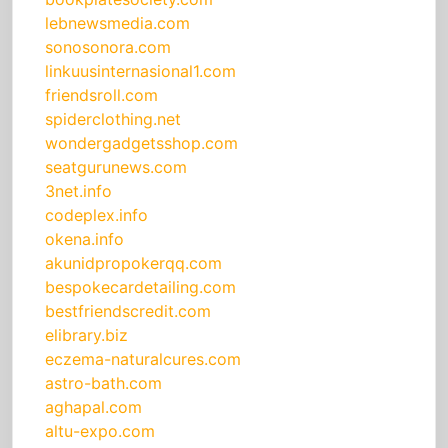
lebnewsmedia.com
sonosonora.com
linkuusinternasional1.com
friendsroll.com
spiderclothing.net
wondergadgetsshop.com
seatgurunews.com
3net.info
codeplex.info
okena.info
akunidpropokerqq.com
bespokecardetailing.com
bestfriendscredit.com
elibrary.biz
eczema-naturalcures.com
astro-bath.com
aghapal.com
altu-expo.com