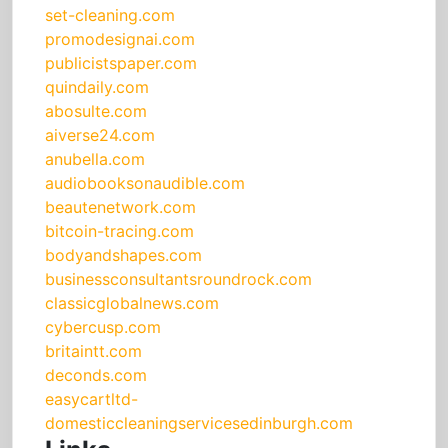
set-cleaning.com
promodesignai.com
publicistspaper.com
quindaily.com
abosulte.com
aiverse24.com
anubella.com
audiobooksonaudible.com
beautenetwork.com
bitcoin-tracing.com
bodyandshapes.com
businessconsultantsroundrock.com
classicglobalnews.com
cybercusp.com
britaintt.com
deconds.com
easycartltd-
domesticcleaningservicesedinburgh.com