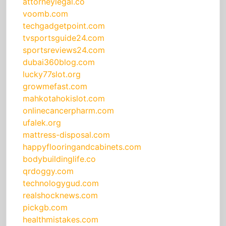
attorneylegal.co
voomb.com
techgadgetpoint.com
tvsportsguide24.com
sportsreviews24.com
dubai360blog.com
lucky77slot.org
growmefast.com
mahkotahokislot.com
onlinecancerpharm.com
ufalek.org
mattress-disposal.com
happyflooringandcabinets.com
bodybuildinglife.co
qrdoggy.com
technologygud.com
realshocknews.com
pickgb.com
healthmistakes.com