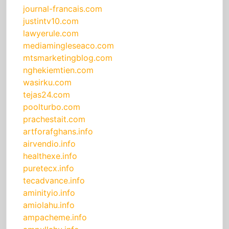
journal-francais.com
justintv10.com
lawyerule.com
mediamingleseaco.com
mtsmarketingblog.com
nghekiemtien.com
wasirku.com
tejas24.com
poolturbo.com
prachestait.com
artforafghans.info
airvendio.info
healthexe.info
puretecx.info
tecadvance.info
aminityio.info
amiolahu.info
ampacheme.info