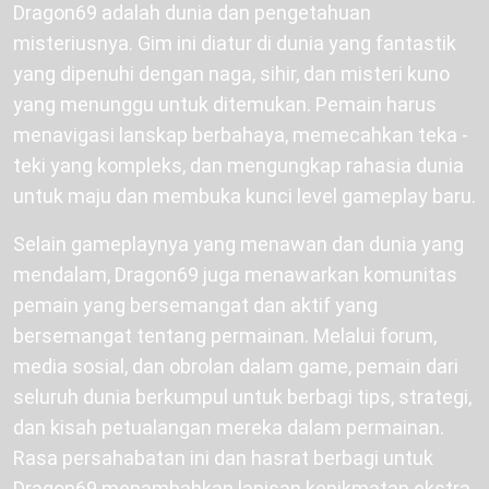
Dragon69 adalah dunia dan pengetahuan
misteriusnya. Gim ini diatur di dunia yang fantastik
yang dipenuhi dengan naga, sihir, dan misteri kuno
yang menunggu untuk ditemukan. Pemain harus
menavigasi lanskap berbahaya, memecahkan teka -
teki yang kompleks, dan mengungkap rahasia dunia
untuk maju dan membuka kunci level gameplay baru.
Selain gameplaynya yang menawan dan dunia yang
mendalam, Dragon69 juga menawarkan komunitas
pemain yang bersemangat dan aktif yang
bersemangat tentang permainan. Melalui forum,
media sosial, dan obrolan dalam game, pemain dari
seluruh dunia berkumpul untuk berbagi tips, strategi,
dan kisah petualangan mereka dalam permainan.
Rasa persahabatan ini dan hasrat berbagi untuk
Dragon69 menambahkan lapisan kenikmatan ekstra