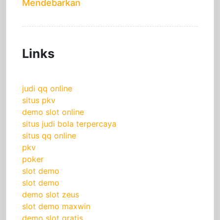
Mendebarkan
Links
judi qq online
situs pkv
demo slot online
situs judi bola terpercaya
situs qq online
pkv
poker
slot demo
slot demo
demo slot zeus
slot demo maxwin
demo slot gratis