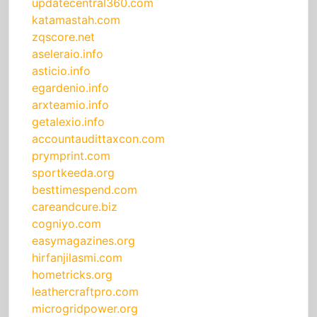
updatecentral360.com
katamastah.com
zqscore.net
aseleraio.info
asticio.info
egardenio.info
arxteamio.info
getalexio.info
accountaudittaxcon.com
prymprint.com
sportkeeda.org
besttimespend.com
careandcure.biz
cogniyo.com
easymagazines.org
hirfanjilasmi.com
hometricks.org
leathercraftpro.com
microgridpower.org