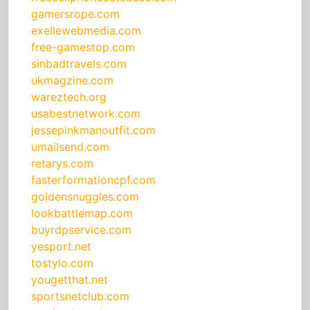
gamersrope.com
exellewebmedia.com
free-gamestop.com
sinbadtravels.com
ukmagzine.com
wareztech.org
usabestnetwork.com
jessepinkmanoutfit.com
umailsend.com
retarys.com
fasterformationcpf.com
goldensnuggles.com
lookbattlemap.com
buyrdpservice.com
yesport.net
tostylo.com
yougetthat.net
sportsnetclub.com