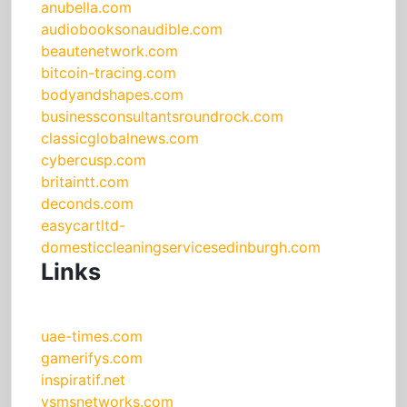
anubella.com
audiobooksonaudible.com
beautenetwork.com
bitcoin-tracing.com
bodyandshapes.com
businessconsultantsroundrock.com
classicglobalnews.com
cybercusp.com
britaintt.com
deconds.com
easycartltd-
domesticcleaningservicesedinburgh.com
Links
uae-times.com
gamerifys.com
inspiratif.net
vsmsnetworks.com