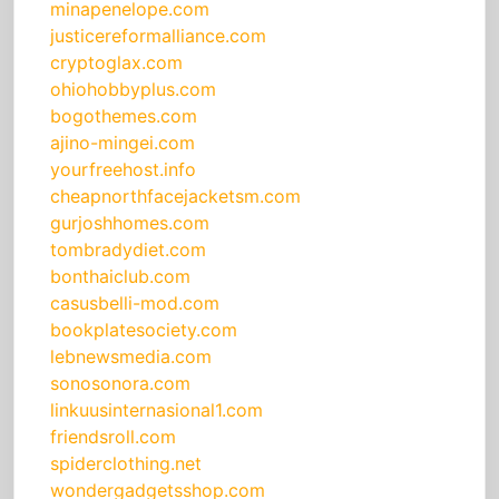
minapenelope.com
justicereformalliance.com
cryptoglax.com
ohiohobbyplus.com
bogothemes.com
ajino-mingei.com
yourfreehost.info
cheapnorthfacejacketsm.com
gurjoshhomes.com
tombradydiet.com
bonthaiclub.com
casusbelli-mod.com
bookplatesociety.com
lebnewsmedia.com
sonosonora.com
linkuusinternasional1.com
friendsroll.com
spiderclothing.net
wondergadgetsshop.com