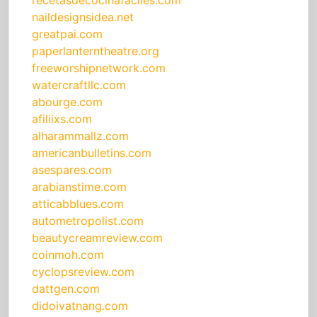
recetasdecocinafaciles.com
naildesignsidea.net
greatpai.com
paperlanterntheatre.org
freeworshipnetwork.com
watercraftllc.com
abourge.com
afiliixs.com
alharammallz.com
americanbulletins.com
asespares.com
arabianstime.com
atticabblues.com
autometropolist.com
beautycreamreview.com
coinmoh.com
cyclopsreview.com
dattgen.com
didoivatnang.com