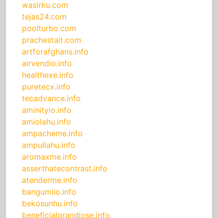
wasirku.com
tejas24.com
poolturbo.com
prachestait.com
artforafghans.info
airvendio.info
healthexe.info
puretecx.info
tecadvance.info
aminityio.info
amiolahu.info
ampacheme.info
ampullahu.info
aromaxme.info
asserthatecontrast.info
atenderme.info
bangumiio.info
bekosunhu.info
beneficialgrandiose.info