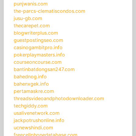
punjwanis.com
the-parcs-clematiscondos.com
jusu-gb.com
thecarepet.com
blogwriterplus.com
guestpostingseo.com
casinogambitpro.info
pokerplaymasters.info
courseoncourse.com
bantinbatdongsan247.com
bahednog.info
bahenxgek.info
pertamaskre.com
threadsvideoandphotodownloader.com
techgiddy.com
usalivenetwork.com
jackpotrushonline.info
ucnewshindi.com
freecellphonedatabase.com