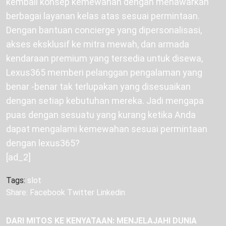
kembali konsep kemewahan dengan menawarkan
berbagai layanan kelas atas sesuai permintaan.
Dengan bantuan concierge yang dipersonalisasi,
akses eksklusif ke mitra mewah, dan armada
kendaraan premium yang tersedia untuk disewa,
Lexus365 memberi pelanggan pengalaman yang
benar -benar tak terlupakan yang disesuaikan
dengan setiap kebutuhan mereka. Jadi mengapa
puas dengan sesuatu yang kurang ketika Anda
dapat mengalami kemewahan sesuai permintaan
dengan lexus365?
[ad_2]
Tags:
slot
Share:
Facebook
Twitter
Linkedin
DARI MITOS KE KENYATAAN: MENJELAJAHI DUNIA