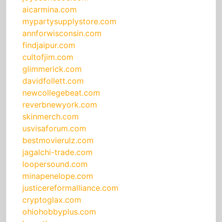
aicarmina.com
mypartysupplystore.com
annforwisconsin.com
findjaipur.com
cultofjim.com
glimmerick.com
davidfollett.com
newcollegebeat.com
reverbnewyork.com
skinmerch.com
usvisaforum.com
bestmovierulz.com
jagalchi-trade.com
loopersound.com
minapenelope.com
justicereformalliance.com
cryptoglax.com
ohiohobbyplus.com