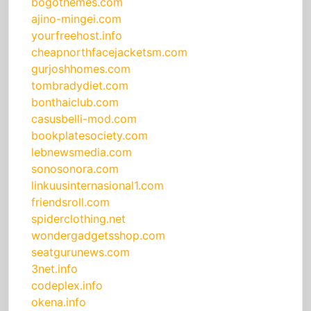
bogothemes.com
ajino-mingei.com
yourfreehost.info
cheapnorthfacejacketsm.com
gurjoshhomes.com
tombradydiet.com
bonthaiclub.com
casusbelli-mod.com
bookplatesociety.com
lebnewsmedia.com
sonosonora.com
linkuusinternasional1.com
friendsroll.com
spiderclothing.net
wondergadgetsshop.com
seatgurunews.com
3net.info
codeplex.info
okena.info