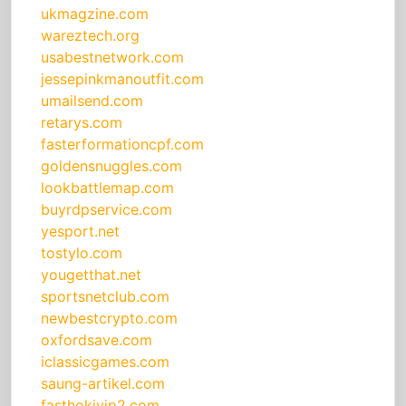
ukmagzine.com
wareztech.org
usabestnetwork.com
jessepinkmanoutfit.com
umailsend.com
retarys.com
fasterformationcpf.com
goldensnuggles.com
lookbattlemap.com
buyrdpservice.com
yesport.net
tostylo.com
yougetthat.net
sportsnetclub.com
newbestcrypto.com
oxfordsave.com
iclassicgames.com
saung-artikel.com
fasthokivip2.com