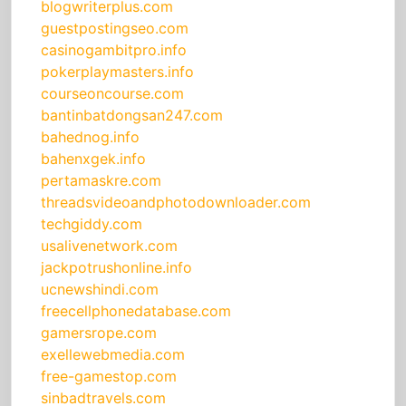
blogwriterplus.com
guestpostingseo.com
casinogambitpro.info
pokerplaymasters.info
courseoncourse.com
bantinbatdongsan247.com
bahednog.info
bahenxgek.info
pertamaskre.com
threadsvideoandphotodownloader.com
techgiddy.com
usalivenetwork.com
jackpotrushonline.info
ucnewshindi.com
freecellphonedatabase.com
gamersrope.com
exellewebmedia.com
free-gamestop.com
sinbadtravels.com