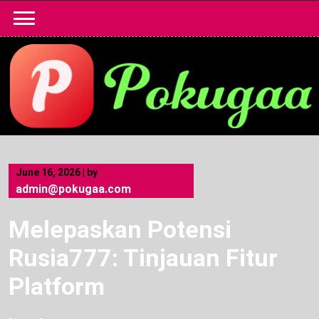
Skip
to
content
June 16, 2026
|
by
admin@pokugaa.com
Melepaskan Potensi
Rusia777: Tinjauan Fitur
Platform