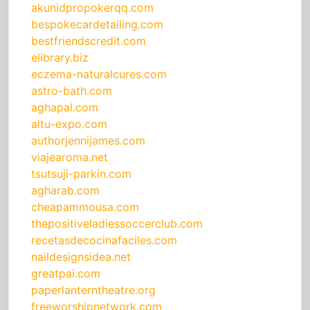
akunidpropokerqq.com
bespokecardetailing.com
bestfriendscredit.com
elibrary.biz
eczema-naturalcures.com
astro-bath.com
aghapal.com
altu-expo.com
authorjennijames.com
viajearoma.net
tsutsuji-parkin.com
agharab.com
cheapammousa.com
thepositiveladiessoccerclub.com
recetasdecocinafaciles.com
naildesignsidea.net
greatpai.com
paperlanterntheatre.org
freeworshipnetwork.com