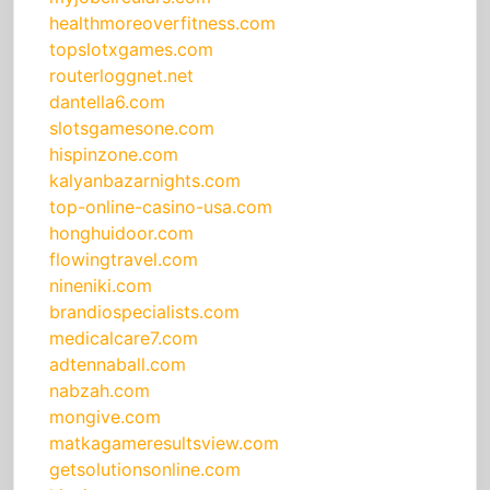
healthmoreoverfitness.com
topslotxgames.com
routerloggnet.net
dantella6.com
slotsgamesone.com
hispinzone.com
kalyanbazarnights.com
top-online-casino-usa.com
honghuidoor.com
flowingtravel.com
nineniki.com
brandiospecialists.com
medicalcare7.com
adtennaball.com
nabzah.com
mongive.com
matkagameresultsview.com
getsolutionsonline.com