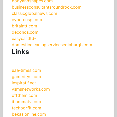
bodyandshapes.com
businessconsultantsroundrock.com
classicglobalnews.com
cybercusp.com
britaintt.com
deconds.com
easycartltd-
domesticcleaningservicesedinburgh.com
Links
uae-times.com
gamerifys.com
inspiratif.net
vsmsnetworks.com
offthem.com
ibommatv.com
techporfit.com
bekasionline.com