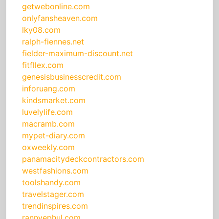
getwebonline.com
onlyfansheaven.com
lky08.com
ralph-fiennes.net
fielder-maximum-discount.net
fitfllex.com
genesisbusinesscredit.com
inforuang.com
kindsmarket.com
luvelylife.com
macramb.com
mypet-diary.com
oxweekly.com
panamacitydeckcontractors.com
westfashions.com
toolshandy.com
travelstager.com
trendinspires.com
rannyephul.com