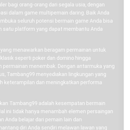
er bagi orang-orang dari segala usia, dengan
ipasi dalam game multipemain daring. Baik Anda
embuka seluruh potensi bermain game Anda bisa
ah satu platform yang dapat membantu Anda
e yang menawarkan beragam permainan untuk
u klasik seperti poker dan domino hingga
dan permainan menembak. Dengan antarmuka yang
us, Tambang99 menyediakan lingkungan yang
ah keterampilan dan meningkatkan performa
akan Tambang99 adalah kesempatan bermain
 Hal ini tidak hanya menambah elemen persaingan
 Anda belajar dari pemain lain dan
antang diri Anda sendiri melawan lawan yang