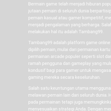
Bermain game telah menjadi hiburan popul
jutaan pemain di seluruh dunia berpartis
pemain kasual atau gamer kompetitif, m
menjadi pengalaman yang berharga. Sal
melakukan hal itu adalah Tambang99.
Tambang99 adalah platform game onlin
dipilih pemain, mulai dari permainan kart
permainan arcade populer seperti slot 
ramah pengguna dan gameplay yang mul
kondusif bagi para gamer untuk mengas
gaming mereka secara keseluruhan.
Salah satu keuntungan utama menggun
melawan pemain lain dari seluruh dunia.
pada permainan tetapi juga memungkinkan
menyesuaikan strategi Anda. Dengan men