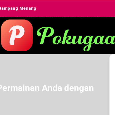
 Gampang Menang
Permainan Anda dengan