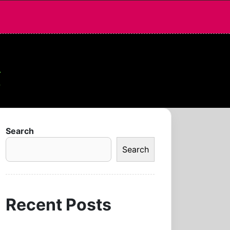
Search
Search
Recent Posts