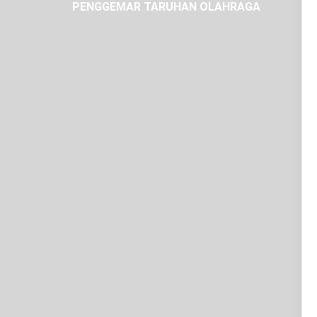
PENGGEMAR TARUHAN OLAHRAGA