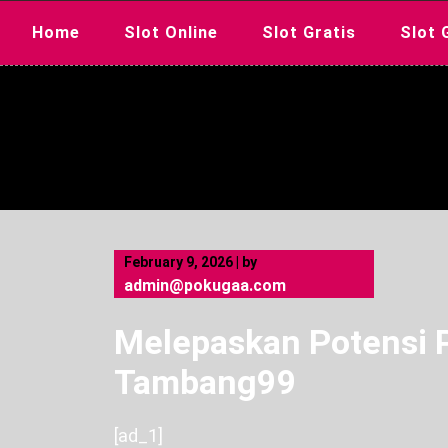
Skip
Home
Slot Online
Slot Gratis
Slot
to
content
February 9, 2026
|
by
admin@pokugaa.com
Melepaskan Potensi 
Tambang99
[ad_1]