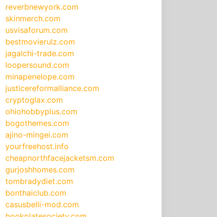
reverbnewyork.com
skinmerch.com
usvisaforum.com
bestmovierulz.com
jagalchi-trade.com
loopersound.com
minapenelope.com
justicereformalliance.com
cryptoglax.com
ohiohobbyplus.com
bogothemes.com
ajino-mingei.com
yourfreehost.info
cheapnorthfacejacketsm.com
gurjoshhomes.com
tombradydiet.com
bonthaiclub.com
casusbelli-mod.com
bookplatesociety.com