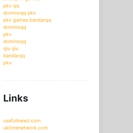
pkv qq
dominoqq pkv
pkv games bandarqq
dominoqq
pkv
dominoqq
qiu qiu
bandarqq
pkv
Links
usafullnewz.com
uktimenetwork.com