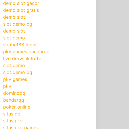
demo slot gacor
demo slot gratis
demo slot
slot demo pg
demo slot
slot demo
sbobet88 login
pkv games bandarqq
live draw hk lotto
slot demo
slot demo pg
pkv games
pkv
dominoqq
bandarqq
poker online
situs qq
situs pkv
situs pkv games