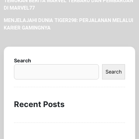
TEMUKAN BERITA MARVEL TERBARU DAN PEMBARUAN
DI MARVEL77
MENJELAJAHI DUNIA TIGER298: PERJALANAN MELALUI
KARIER GAMINGNYA
Search
Search
Recent Posts