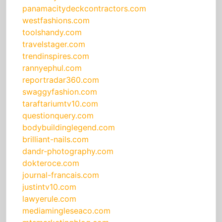
panamacitydeckcontractors.com
westfashions.com
toolshandy.com
travelstager.com
trendinspires.com
rannyephul.com
reportradar360.com
swaggyfashion.com
taraftariumtv10.com
questionquery.com
bodybuildinglegend.com
brilliant-nails.com
dandr-photography.com
dokteroce.com
journal-francais.com
justintv10.com
lawyerule.com
mediamingleseaco.com