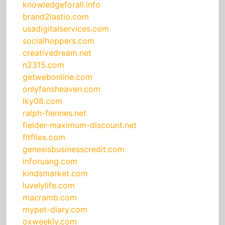
knowledgeforall.info
brand2lastio.com
usadigitalservices.com
socialhoppers.com
creativedream.net
n2315.com
getwebonline.com
onlyfansheaven.com
lky08.com
ralph-fiennes.net
fielder-maximum-discount.net
fitfllex.com
genesisbusinesscredit.com
inforuang.com
kindsmarket.com
luvelylife.com
macramb.com
mypet-diary.com
oxweekly.com