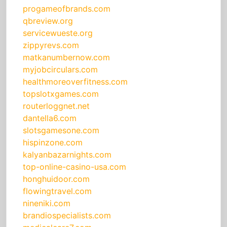
progameofbrands.com
qbreview.org
servicewueste.org
zippyrevs.com
matkanumbernow.com
myjobcirculars.com
healthmoreoverfitness.com
topslotxgames.com
routerloggnet.net
dantella6.com
slotsgamesone.com
hispinzone.com
kalyanbazarnights.com
top-online-casino-usa.com
honghuidoor.com
flowingtravel.com
nineniki.com
brandiospecialists.com