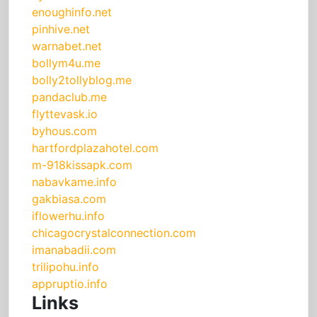
enoughinfo.net
pinhive.net
warnabet.net
bollym4u.me
bolly2tollyblog.me
pandaclub.me
flyttevask.io
byhous.com
hartfordplazahotel.com
m-918kissapk.com
nabavkame.info
gakbiasa.com
iflowerhu.info
chicagocrystalconnection.com
imanabadii.com
trilipohu.info
appruptio.info
Links