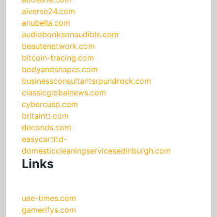
aiverse24.com
anubella.com
audiobooksonaudible.com
beautenetwork.com
bitcoin-tracing.com
bodyandshapes.com
businessconsultantsroundrock.com
classicglobalnews.com
cybercusp.com
britaintt.com
deconds.com
easycartltd-
domesticcleaningservicesedinburgh.com
Links
uae-times.com
gamerifys.com