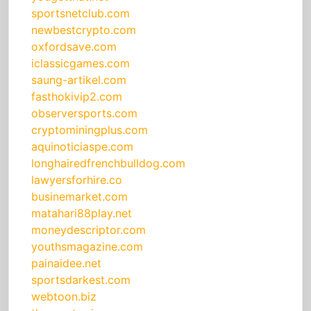
sportsnetclub.com
newbestcrypto.com
oxfordsave.com
iclassicgames.com
saung-artikel.com
fasthokivip2.com
observersports.com
cryptominingplus.com
aquinoticiaspe.com
longhairedfrenchbulldog.com
lawyersforhire.co
businemarket.com
matahari88play.net
moneydescriptor.com
youthsmagazine.com
painaidee.net
sportsdarkest.com
webtoon.biz