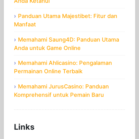
Anda Ketahui
Panduan Utama Majestibet: Fitur dan
Manfaat
Memahami Saung4D: Panduan Utama
Anda untuk Game Online
Memahami Ahlicasino: Pengalaman
Permainan Online Terbaik
Memahami JurusCasino: Panduan
Komprehensif untuk Pemain Baru
Links