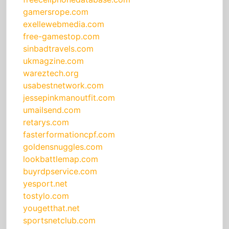
gamersrope.com
exellewebmedia.com
free-gamestop.com
sinbadtravels.com
ukmagzine.com
wareztech.org
usabestnetwork.com
jessepinkmanoutfit.com
umailsend.com
retarys.com
fasterformationcpf.com
goldensnuggles.com
lookbattlemap.com
buyrdpservice.com
yesport.net
tostylo.com
yougetthat.net
sportsnetclub.com