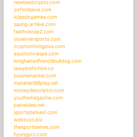
newbestcrypto.com
oxfordsave.com
iclassicgames.com
saung-artikel.com
fasthokivip2.com
observersports.com
cryptominingplus.com
aquinoticiaspe.com
longhairedfrenchbulldog.com
lawyersforhire.co
businemarket.com
matahari88play.net
moneydescriptor.com
youthsmagazine.com
painaidee.net
sportsdarkest.com
webtoon.biz
thesportswires.com
hyungpro.com