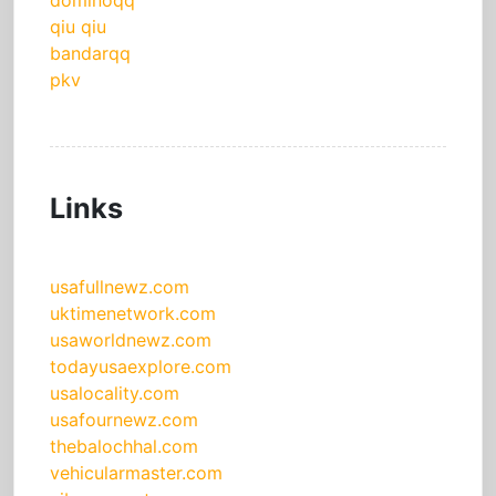
dominoqq
qiu qiu
bandarqq
pkv
Links
usafullnewz.com
uktimenetwork.com
usaworldnewz.com
todayusaexplore.com
usalocality.com
usafournewz.com
thebalochhal.com
vehicularmaster.com