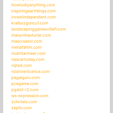
howtodiyanything.com
inspiringearthlings.com
investindependent.com
kralbozguncu1.com
landscapinggainesvillefl.com
maisonhauturier.com
mascreator.com
menafahmi.com
mukhtarmeer.com
nascartoday.com
nqted.com
nzdriverlicence.com
pagalguru.com
pcegame.com
pgslot-r2.com
ws-expression.com
zchotels.com
zepfo.com