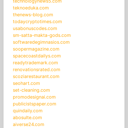
technologynews5.com
teknoeduka.com
thenews-blog.com
todaycryptotimes.com
usabonuscodes.com
sm-satta-makta-gods.com
softwaredegimnasios.com
soopermagazine.com
spacecoastdailys.com
readytrademark.com
renovationsrated.com
scoziarestaurant.com
seohart.com
set-cleaning.com
promodesignai.com
publicistspaper.com
quindaily.com
abosulte.com
aiverse24.com