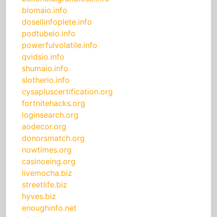
blomaio.info
dosellinfoplete.info
podtubeio.info
powerfulvolatile.info
qvidsio.info
shumaio.info
slotherio.info
cysapluscertification.org
fortnitehacks.org
loginsearch.org
aodecor.org
donorsmatch.org
nowtimes.org
casinoeing.org
livemocha.biz
streetlife.biz
hyves.biz
enoughinfo.net