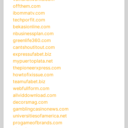
offthem.com
ibommatv.com
techporfit.com
bekasionline.com
nbusinessplan.com
greenlife360.com
cantshoutitout.com
expressufabet.biz
mypuertoplata.net
thepioneerxpress.com
howtofixissue.com
teamufabet.biz
webfullform.com
allviddownload.com
decorsmag.com
gamblingcasinonews.com
universitiesofamerica.net
progameofbrands.com