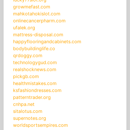
growmefast.com
mahkotahokislot.com
onlinecancerpharm.com
ufalek.org
mattress-disposal.com
happyflooringandcabinets.com
bodybuildinglife.co
qrdoggy.com
technologygud.com
realshocknews.com
pickgb.com
healthmistakes.com
ksfashiondresses.com
patterntrader.org
cnhpa.net
sitalotus.com
supernotes.org
worldsportsempires.com