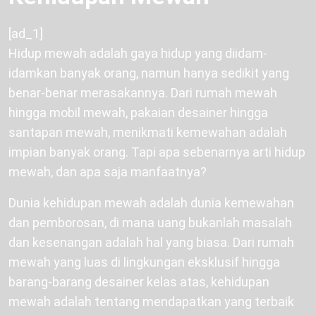
[ad_1]
Hidup mewah adalah gaya hidup yang diidam-
idamkan banyak orang, namun hanya sedikit yang
benar-benar merasakannya. Dari rumah mewah
hingga mobil mewah, pakaian desainer hingga
santapan mewah, menikmati kemewahan adalah
impian banyak orang. Tapi apa sebenarnya arti hidup
mewah, dan apa saja manfaatnya?
Dunia kehidupan mewah adalah dunia kemewahan
dan pemborosan, di mana uang bukanlah masalah
dan kesenangan adalah hal yang biasa. Dari rumah
mewah yang luas di lingkungan eksklusif hingga
barang-barang desainer kelas atas, kehidupan
mewah adalah tentang mendapatkan yang terbaik