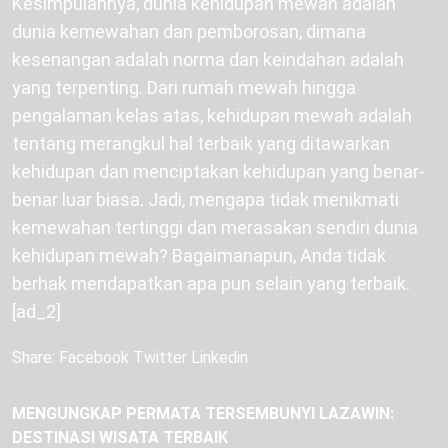
Kesimpulannya, dunia kehidupan mewah adalah
dunia kemewahan dan pemborosan, dimana
kesenangan adalah norma dan keindahan adalah
yang terpenting. Dari rumah mewah hingga
pengalaman kelas atas, kehidupan mewah adalah
tentang merangkul hal terbaik yang ditawarkan
kehidupan dan menciptakan kehidupan yang benar-
benar luar biasa. Jadi, mengapa tidak menikmati
kemewahan tertinggi dan merasakan sendiri dunia
kehidupan mewah? Bagaimanapun, Anda tidak
berhak mendapatkan apa pun selain yang terbaik.
[ad_2]
Share:
Facebook
Twitter
Linkedin
MENGUNGKAP PERMATA TERSEMBUNYI LAZAWIN:
DESTINASI WISATA TERBAIK