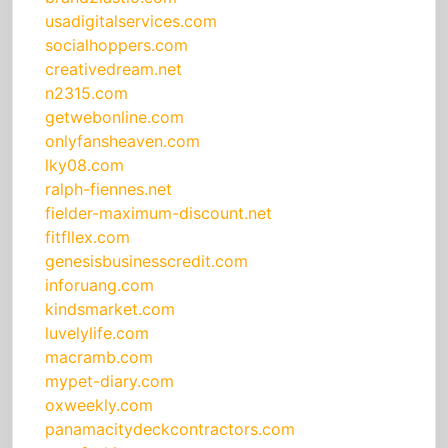
usadigitalservices.com
socialhoppers.com
creativedream.net
n2315.com
getwebonline.com
onlyfansheaven.com
lky08.com
ralph-fiennes.net
fielder-maximum-discount.net
fitfllex.com
genesisbusinesscredit.com
inforuang.com
kindsmarket.com
luvelylife.com
macramb.com
mypet-diary.com
oxweekly.com
panamacitydeckcontractors.com