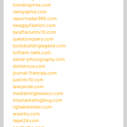
trendinspires.com
rannyephul.com
reportradar360.com
swaggyfashion.com
taraftariumtv10.com
questionquery.com
bodybuildinglegend.com
brilliant-nails.com
dandr-photography.com
dokteroce.com
journal-francais.com
justintv10.com
lawyerule.com
mediamingleseaco.com
mtsmarketingblog.com
nghekiemtien.com
wasirku.com
tejas24.com