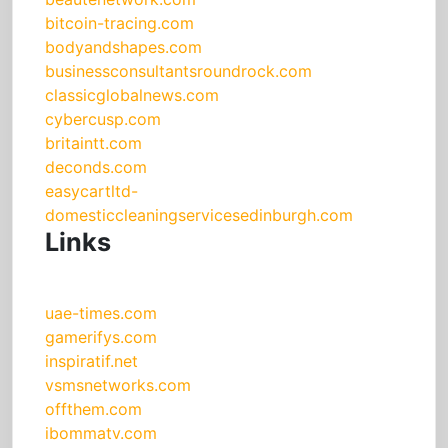
bitcoin-tracing.com
bodyandshapes.com
businessconsultantsroundrock.com
classicglobalnews.com
cybercusp.com
britaintt.com
deconds.com
easycartltd-
domesticcleaningservicesedinburgh.com
Links
uae-times.com
gamerifys.com
inspiratif.net
vsmsnetworks.com
offthem.com
ibommatv.com