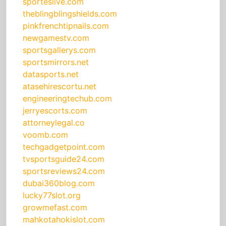
sporteslive.com
theblingblingshields.com
pinkfrenchtipnails.com
newgamestv.com
sportsgallerys.com
sportsmirrors.net
datasports.net
atasehirescortu.net
engineeringtechub.com
jerryescorts.com
attorneylegal.co
voomb.com
techgadgetpoint.com
tvsportsguide24.com
sportsreviews24.com
dubai360blog.com
lucky77slot.org
growmefast.com
mahkotahokislot.com