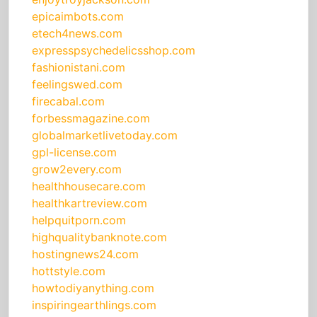
epicaimbots.com
etech4news.com
expresspsychedelicsshop.com
fashionistani.com
feelingswed.com
firecabal.com
forbessmagazine.com
globalmarketlivetoday.com
gpl-license.com
grow2every.com
healthhousecare.com
healthkartreview.com
helpquitporn.com
highqualitybanknote.com
hostingnews24.com
hottstyle.com
howtodiyanything.com
inspiringearthlings.com