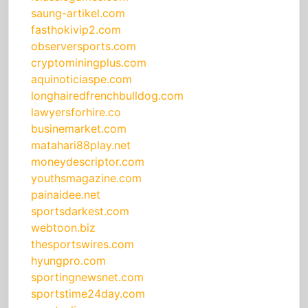
saung-artikel.com
fasthokivip2.com
observersports.com
cryptominingplus.com
aquinoticiaspe.com
longhairedfrenchbulldog.com
lawyersforhire.co
businemarket.com
matahari88play.net
moneydescriptor.com
youthsmagazine.com
painaidee.net
sportsdarkest.com
webtoon.biz
thesportswires.com
hyungpro.com
sportingnewsnet.com
sportstime24day.com