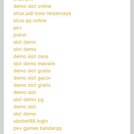
demo slot online
situs judi bola terpercaya
situs qq online
pkv
poker
slot demo
slot demo
demo slot zeus
slot demo maxwin
demo slot gratis
demo slot gacor
demo slot gratis
demo slot
slot demo pg
demo slot
slot demo
sbobet88 login
pkv games bandarqq