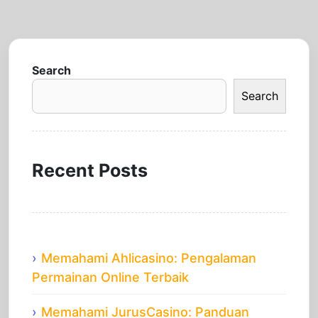
Search
Search
Recent Posts
Memahami Ahlicasino: Pengalaman
Permainan Online Terbaik
Memahami JurusCasino: Panduan