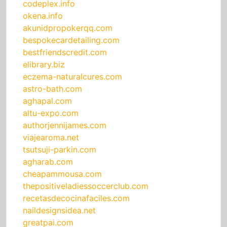
codeplex.info
okena.info
akunidpropokerqq.com
bespokecardetailing.com
bestfriendscredit.com
elibrary.biz
eczema-naturalcures.com
astro-bath.com
aghapal.com
altu-expo.com
authorjennijames.com
viajearoma.net
tsutsuji-parkin.com
agharab.com
cheapammousa.com
thepositiveladiessoccerclub.com
recetasdecocinafaciles.com
naildesignsidea.net
greatpai.com