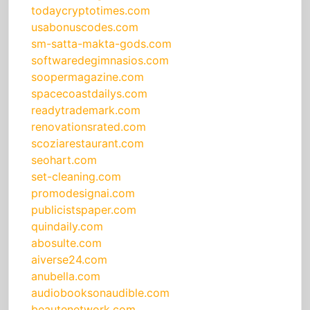
todaycryptotimes.com
usabonuscodes.com
sm-satta-makta-gods.com
softwaredegimnasios.com
soopermagazine.com
spacecoastdailys.com
readytrademark.com
renovationsrated.com
scoziarestaurant.com
seohart.com
set-cleaning.com
promodesignai.com
publicistspaper.com
quindaily.com
abosulte.com
aiverse24.com
anubella.com
audiobooksonaudible.com
beautenetwork.com