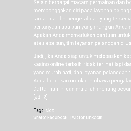
Selain berbagai macam permainan dan bo
membanggakan diri pada layanan pelang
ramah dan berpengetahuan yang tersedia
pertanyaan apa pun yang mungkin Anda mil
Apakah Anda memerlukan bantuan untuk 
atau apa pun, tim layanan pelanggan di 
Jadi, jika Anda siap untuk melepaskan 
kasino online terbaik, tidak terlihat lagi
yang murah hati, dan layanan pelanggan
Anda butuhkan untuk membawa pengalama
Daftar hari ini dan mulailah menang besar
[ad_2]
Tags:
slot
Share:
Facebook
Twitter
Linkedin