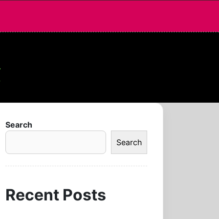
Search
Search
Recent Posts