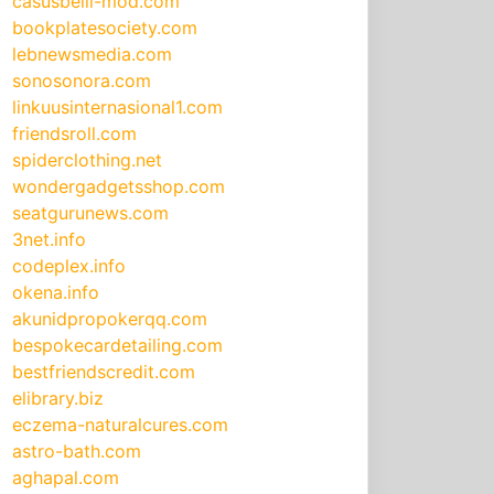
casusbelli-mod.com
bookplatesociety.com
lebnewsmedia.com
sonosonora.com
linkuusinternasional1.com
friendsroll.com
spiderclothing.net
wondergadgetsshop.com
seatgurunews.com
3net.info
codeplex.info
okena.info
akunidpropokerqq.com
bespokecardetailing.com
bestfriendscredit.com
elibrary.biz
eczema-naturalcures.com
astro-bath.com
aghapal.com