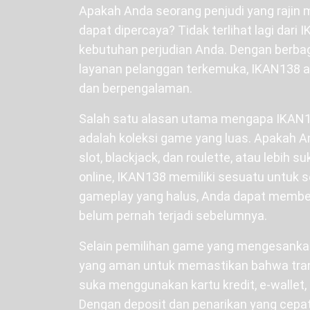
Apakah Anda seorang penjudi yang rajin m
dapat dipercaya? Tidak terlihat lagi dar
kebutuhan perjudian Anda. Dengan berba
layanan pelanggan terkemuka, IKAN138 a
dan berpengalaman.
Salah satu alasan utama mengapa IKAN138
adalah koleksi game yang luas. Apakah A
slot, blackjack, dan roulette, atau lebih 
online, IKAN138 memiliki sesuatu untuk s
gameplay yang halus, Anda dapat memben
belum pernah terjadi sebelumnya.
Selain pemilihan game yang mengesanka
yang aman untuk memastikan bahwa tran
suka menggunakan kartu kredit, e-wallet, 
Dengan deposit dan penarikan yang cepa