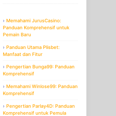
Memahami JurusCasino:
Panduan Komprehensif untuk
Pemain Baru
Panduan Utama Plisbet:
Manfaat dan Fitur
Pengertian Bunga99: Panduan
Komprehensif
Memahami Winlose99: Panduan
Komprehensif
Pengertian Parlay4D: Panduan
Komprehensif untuk Pemula