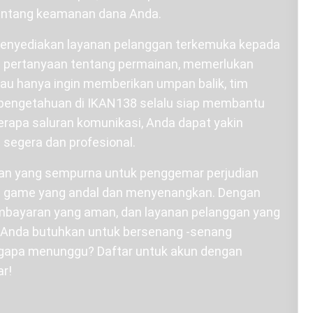
tentang keamanan dana Anda.
menyediakan layanan pelanggan terkemuka kepada
 pertanyaan tentang permainan, memerlukan
u hanya ingin memberikan umpan balik, tim
pengetahuan di IKAN138 selalu siap membantu
rapa saluran komunikasi, Anda dapat yakin
segera dan profesional.
uan yang sempurna untuk penggemar perjudian
n game yang andal dan menyenangkan. Dengan
embayaran yang aman, dan layanan pelanggan yang
g Anda butuhkan untuk bersenang -senang
gapa menunggu? Daftar untuk akun dengan
ar!