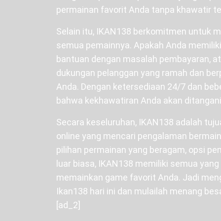
permainan favorit Anda tanpa khawatir 
Selain itu, IKAN138 berkomitmen untuk 
semua pemainnya. Apakah Anda memiliki
bantuan dengan masalah pembayaran, ata
dukungan pelanggan yang ramah dan ber
Anda. Dengan ketersediaan 24/7 dan bebe
bahwa kekhawatiran Anda akan ditangani 
Secara keseluruhan, IKAN138 adalah tuj
online yang mencari pengalaman bermai
pilihan permainan yang beragam, opsi p
luar biasa, IKAN138 memiliki semua yan
memainkan game favorit Anda. Jadi men
Ikan138 hari ini dan mulailah menang bes
[ad_2]