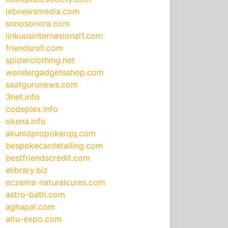
lebnewsmedia.com
sonosonora.com
linkuusinternasional1.com
friendsroll.com
spiderclothing.net
wondergadgetsshop.com
seatgurunews.com
3net.info
codeplex.info
okena.info
akunidpropokerqq.com
bespokecardetailing.com
bestfriendscredit.com
elibrary.biz
eczema-naturalcures.com
astro-bath.com
aghapal.com
altu-expo.com