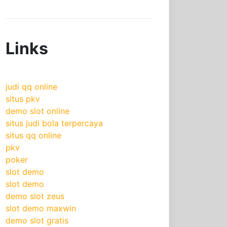
Links
judi qq online
situs pkv
demo slot online
situs judi bola terpercaya
situs qq online
pkv
poker
slot demo
slot demo
demo slot zeus
slot demo maxwin
demo slot gratis