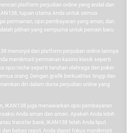
encari platform perjudian online yang andal dan
i IKAN138, tujuan utama Anda untuk semua
gai permainan, opsi pembayaran yang aman, dan
dalah pilihan yang sempurna untuk pemain baru
 menonjol dari platform perjudian online lainnya
nda menikmati permainan kasino klasik seperti
suka opsi niche seperti taruhan olahraga dan poker
emua orang. Dengan grafik berkualitas tinggi dan
amkan diri dalam dunia perjudian online yang
n, IKAN138 juga menawarkan opsi pembayaran
saksi Anda aman dan aman. Apakah Anda lebih
atau transfer bank, IKAN138 telah Anda liput.
t dan bebas repot, Anda dapat fokus menikmati