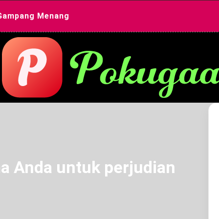
 Gampang Menang
a Anda untuk perjudian