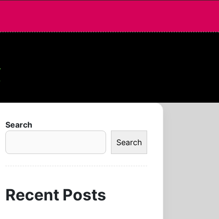
Search
Search
Recent Posts