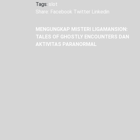
Tags:
slot
Share:
Facebook
Twitter
Linkedin
MENGUNGKAP MISTERI LIGAMANSION:
TALES OF GHOSTLY ENCOUNTERS DAN
AKTIVITAS PARANORMAL