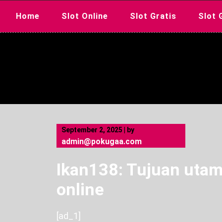
Skip
Home
Slot Online
Slot Gratis
Slot
to
content
September 2, 2025
|
by
admin@pokugaa.com
Ikan138: Tujuan utam
online
[ad_1]