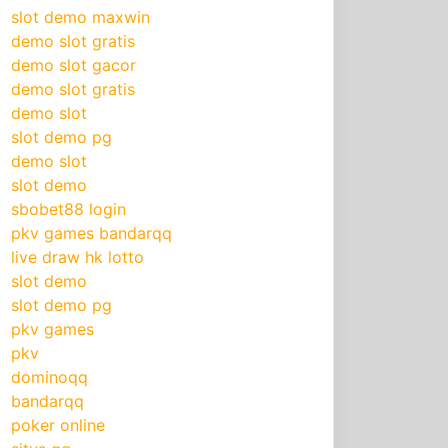
slot demo maxwin
demo slot gratis
demo slot gacor
demo slot gratis
demo slot
slot demo pg
demo slot
slot demo
sbobet88 login
pkv games bandarqq
live draw hk lotto
slot demo
slot demo pg
pkv games
pkv
dominoqq
bandarqq
poker online