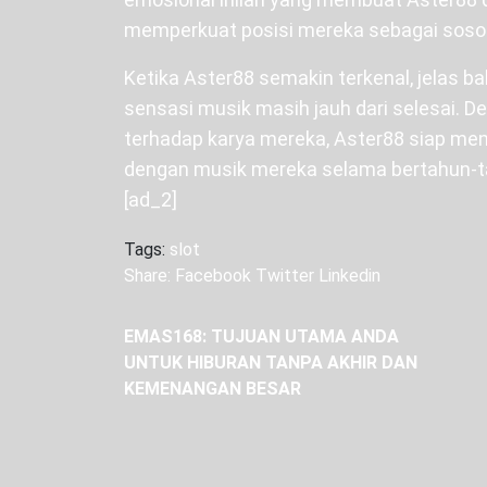
memperkuat posisi mereka sebagai sosok y
Ketika Aster88 semakin terkenal, jelas 
sensasi musik masih jauh dari selesai. 
terhadap karya mereka, Aster88 siap men
dengan musik mereka selama bertahun-t
[ad_2]
Tags:
slot
Share:
Facebook
Twitter
Linkedin
EMAS168: TUJUAN UTAMA ANDA
UNTUK HIBURAN TANPA AKHIR DAN
KEMENANGAN BESAR