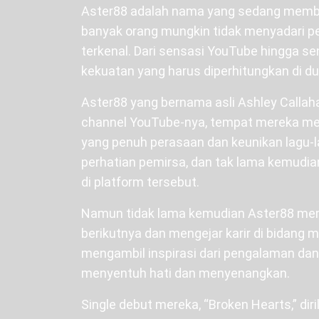
Aster88 adalah nama yang sedang membuat
banyak orang mungkin tidak menyadari 
terkenal. Dari sensasi YouTube hingga s
kekuatan yang harus diperhitungkan di du
Aster88 yang bernama asli Ashley Callah
channel YouTube-nya, tempat mereka mem
yang penuh perasaan dan keunikan lagu-
perhatian pemirsa, dan tak lama kemudi
di platform tersebut.
Namun tidak lama kemudian Aster88 me
berikutnya dan mengejar karir di bidang m
mengambil inspirasi dari pengalaman dan
menyentuh hati dan menyenangkan.
Single debut mereka, “Broken Hearts,” di