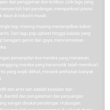
an dari penggemar dan kritikus. Lirik lagu yang
enyentuh hati pendengar, memperkuat posisi
 daun di industri musik.
a single lagi, masing-masing menampilkan bakat
rtis. Dari lagu pop upbeat hingga balada yang
p beragam genre dan gaya, mencerminkan
eka.
dengan penampilan live mereka yang menawan.
 panggung mereka yang karismatik telah membuat
s yang wajib dilihat, menarik perhatian banyak
i.
dari artis lain adalah keaslian dan
i, diambil dari pengalaman dan perjuangan
yang sangat disukai pendengar. Hubungan
isayangi oleh para penggemar di seluruh dunia,