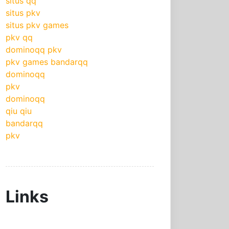
situs qq
situs pkv
situs pkv games
pkv qq
dominoqq pkv
pkv games bandarqq
dominoqq
pkv
dominoqq
qiu qiu
bandarqq
pkv
Links